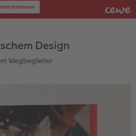
Jetzt entdecken
rischem Design
uem Wegbegleiter