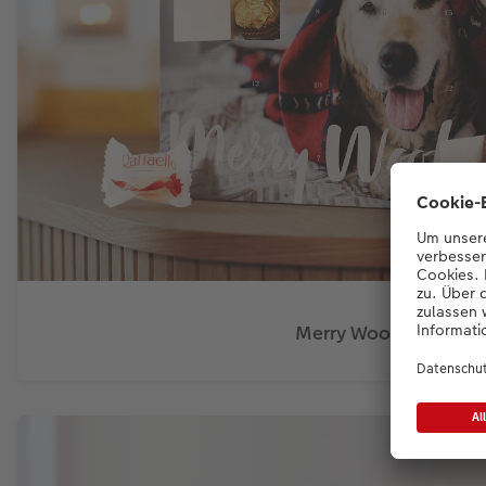
Merry Woofmas