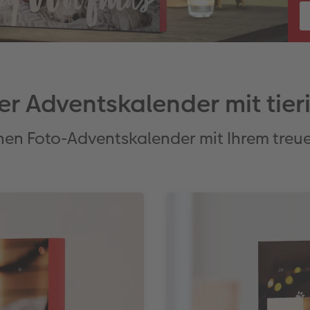
her Adventskalender mit tie
inen Foto-Adventskalender mit Ihrem tre