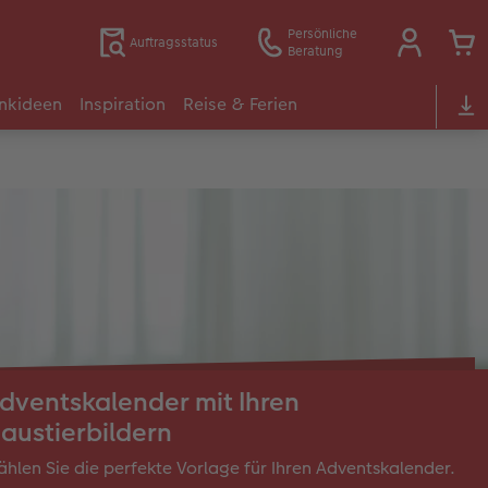
Persönliche
Auftragsstatus
Beratung
nkideen
Inspiration
Reise & Ferien
dventskalender mit Ihren
austierbildern
hlen Sie die perfekte Vorlage für Ihren Adventskalender.