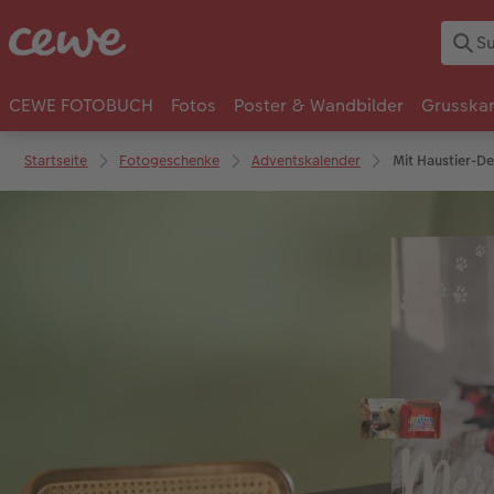
CEWE FOTOBUCH
Fotos
Poster & Wandbilder
Grusska
Startseite
Fotogeschenke
Adventskalender
Mit Haustier-De