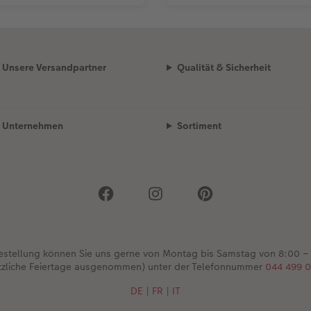
Unsere Versandpartner
Qualität & Sicherheit
Unternehmen
Sortiment
Bestellung können Sie uns gerne von Montag bis Samstag von 8:00 –
tzliche Feiertage ausgenommen) unter der Telefonnummer
044 499 0
DE
|
FR
|
IT