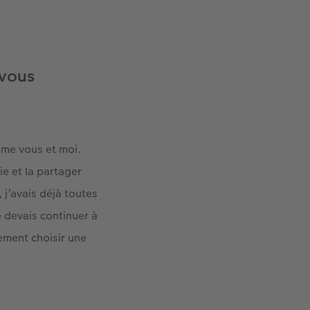
-vous
mme vous et moi.
ie et la partager
, j’avais déjà toutes
e devais continuer à
lement choisir une