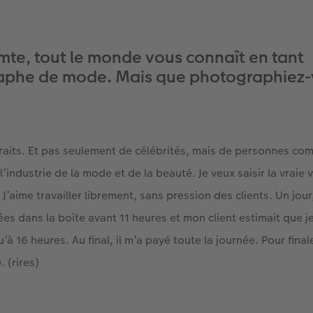
te, tout le monde vous connaît en tant
aphe de mode. Mais que photographiez
raits. Et pas seulement de célébrités, mais de personnes co
’industrie de la mode et de la beauté. Je veux saisir la vraie v
J’aime travailler librement, sans pression des clients. Un jour
s dans la boîte avant 11 heures et mon client estimait que j
à 16 heures. Au final, il m’a payé toute la journée. Pour fina
 (rires)