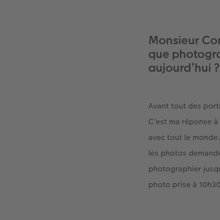
Monsieur Com
que photogr
aujourd’hui ?
Avant tout des port
C’est ma réponse à l
avec tout le monde. 
les photos demandée
photographier jusqu’
photo prise à 10h30.