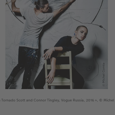
 Tornado Scott and Connor Tingley, Vogue Russia, 2016 », © Miche