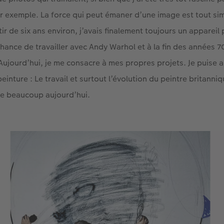
r exemple. La force qui peut émaner d’une image est tout s
tir de six ans environ, j’avais finalement toujours un appareil
a chance de travailler avec Andy Warhol et à la fin des années 7
 Aujourd’hui, je me consacre à mes propres projets. Je puise 
peinture : Le travail et surtout l’évolution du peintre britanni
re beaucoup aujourd’hui.