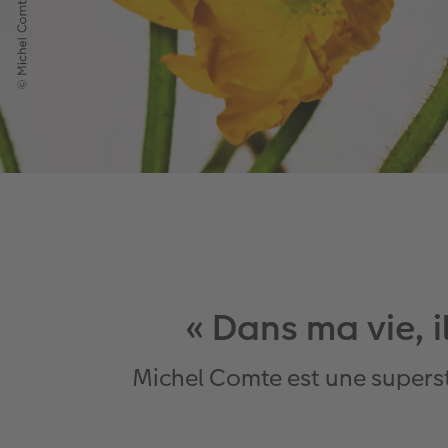
« Dans ma vie, i
Michel Comte est une superst