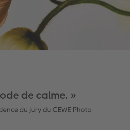
riode de calme. »
sidence du jury du CEWE Photo