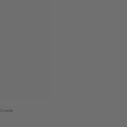
l Comte