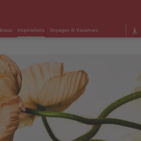
deaux
Inspirations
Voyages & Vacances