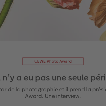
CEWE Photo Award
l n’y a eu pas une seule pé
ar de la photographie et il prend la pré
Award. Une interview.