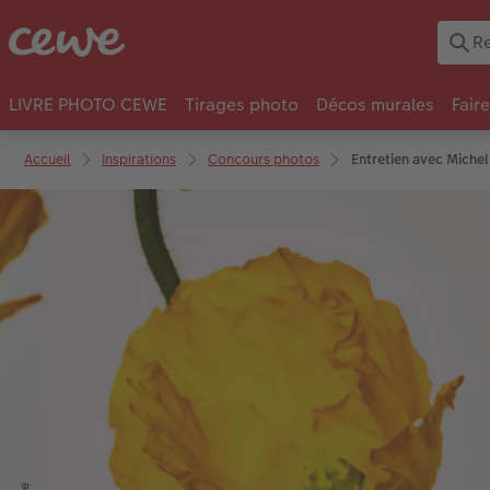
LIVRE PHOTO CEWE
Tirages photo
Décos murales
Fair
Accueil
Inspirations
Concours photos
Entretien avec Miche