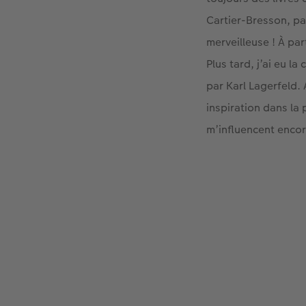
Cartier-Bresson, pa
merveilleuse ! À par
Plus tard, j’ai eu l
par Karl Lagerfeld.
inspiration dans la 
m’influencent enco