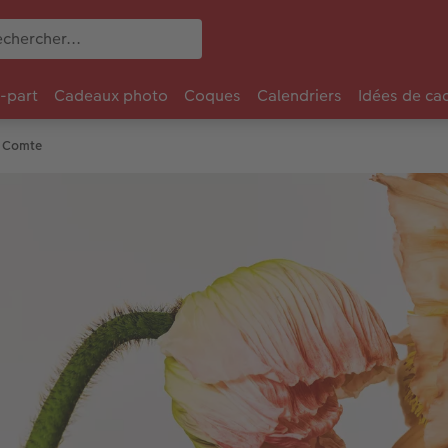
e-part
Cadeaux photo
Coques
Calendriers
Idées de ca
l Comte