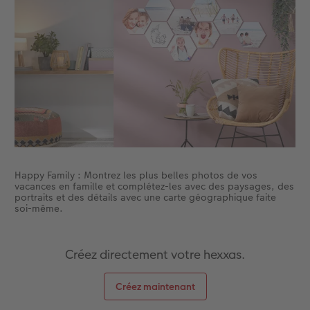
Accessoires
CEWE myPhotos
Nouveautés
Accessoires
Happy Family : Montrez les plus belles photos de vos
vacances en famille et complétez-les avec des paysages, des
portraits et des détails avec une carte géographique faite
soi-même.
Créez directement votre hexxas.
Créez maintenant