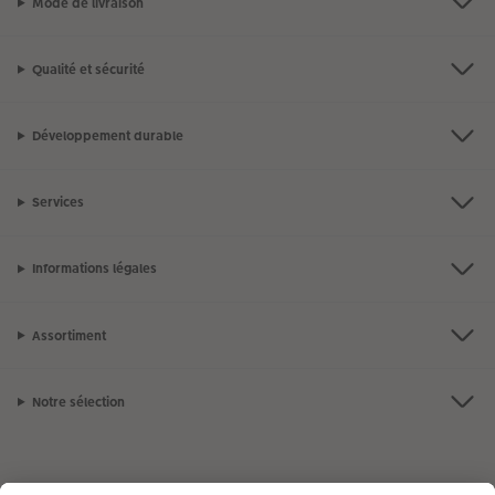
Mode de livraison
Qualité et sécurité
Développement durable
Services
Informations légales
Assortiment
Notre sélection