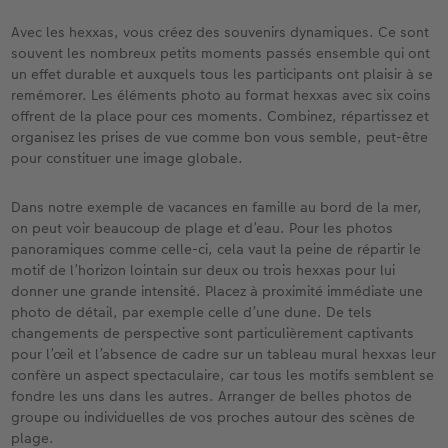
Avec les hexxas, vous créez des souvenirs dynamiques. Ce sont
souvent les nombreux petits moments passés ensemble qui ont
un effet durable et auxquels tous les participants ont plaisir à se
remémorer. Les éléments photo au format hexxas avec six coins
offrent de la place pour ces moments. Combinez, répartissez et
organisez les prises de vue comme bon vous semble, peut-être
pour constituer une image globale.
Dans notre exemple de vacances en famille au bord de la mer,
on peut voir beaucoup de plage et d’eau. Pour les photos
panoramiques comme celle-ci, cela vaut la peine de répartir le
motif de l’horizon lointain sur deux ou trois hexxas pour lui
donner une grande intensité. Placez à proximité immédiate une
photo de détail, par exemple celle d’une dune. De tels
changements de perspective sont particulièrement captivants
pour l’œil et l’absence de cadre sur un tableau mural hexxas leur
confère un aspect spectaculaire, car tous les motifs semblent se
fondre les uns dans les autres. Arranger de belles photos de
groupe ou individuelles de vos proches autour des scènes de
plage.