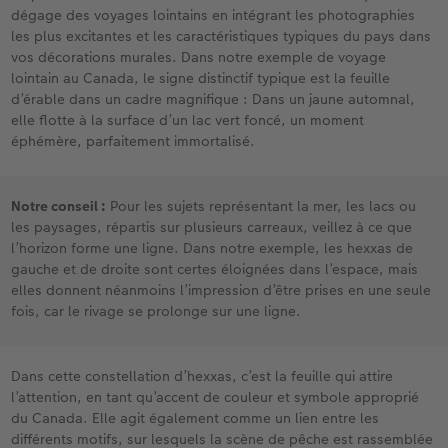
dégage des voyages lointains en intégrant les photographies
les plus excitantes et les caractéristiques typiques du pays dans
vos décorations murales. Dans notre exemple de voyage
lointain au Canada, le signe distinctif typique est la feuille
d’érable dans un cadre magnifique : Dans un jaune automnal,
elle flotte à la surface d’un lac vert foncé, un moment
éphémère, parfaitement immortalisé.
Notre conseil :
Pour les sujets représentant la mer, les lacs ou
les paysages, répartis sur plusieurs carreaux, veillez à ce que
l’horizon forme une ligne. Dans notre exemple, les hexxas de
gauche et de droite sont certes éloignées dans l’espace, mais
elles donnent néanmoins l’impression d’être prises en une seule
fois, car le rivage se prolonge sur une ligne.
Dans cette constellation d’hexxas, c’est la feuille qui attire
l’attention, en tant qu’accent de couleur et symbole approprié
du Canada. Elle agit également comme un lien entre les
différents motifs, sur lesquels la scène de pêche est rassemblée