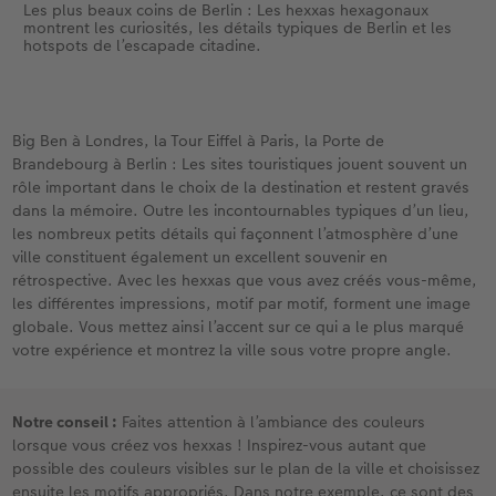
Les plus beaux coins de Berlin : Les hexxas hexagonaux
montrent les curiosités, les détails typiques de Berlin et les
hotspots de l’escapade citadine.
Big Ben à Londres, la Tour Eiffel à Paris, la Porte de
Brandebourg à Berlin : Les sites touristiques jouent souvent un
rôle important dans le choix de la destination et restent gravés
dans la mémoire. Outre les incontournables typiques d’un lieu,
les nombreux petits détails qui façonnent l’atmosphère d’une
ville constituent également un excellent souvenir en
rétrospective. Avec les hexxas que vous avez créés vous-même,
les différentes impressions, motif par motif, forment une image
globale. Vous mettez ainsi l’accent sur ce qui a le plus marqué
votre expérience et montrez la ville sous votre propre angle.
Notre conseil :
Faites attention à l’ambiance des couleurs
lorsque vous créez vos hexxas ! Inspirez-vous autant que
possible des couleurs visibles sur le plan de la ville et choisissez
ensuite les motifs appropriés. Dans notre exemple, ce sont des