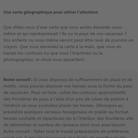
Une carte géographique pour attirer l’attention
Que diriez-vous d’une carte que vous auriez dessinée vous-
même et qui représenterait l’île ou le pays de vos vacances ?
Vos enfants ou vous-même seront peut-être ravis de prendre un
crayon. Que vous dessiniez la carte à la main, que vous en
traciez les contours ou que vous l’imprimiez ou la
photographiez, le choix vous appartient.
Notre conseil :
Si vous disposez de suffisamment de place et de
motifs, vous pouvez disposer vos hexxas sous la forme du pays
de vacances. Pour ce faire, collez les contours approximatifs
des frontières du pays à l’aide d’un peu de ruban de peintre à
l’endroit où vous souhaitez placer les hexxas. Découpez au
préalable quelques carreaux hexagonaux en papier au format
hexxas souhaité et répartissez-les à l’intérieur des frontières afin
de déterminer le nombre de carreaux dont vous avez besoin.
Autre conseil : Faites tout le travail préparatoire de préférence
sur le sol. Il est ainsi beaucoup plus facile de planifier plutôt