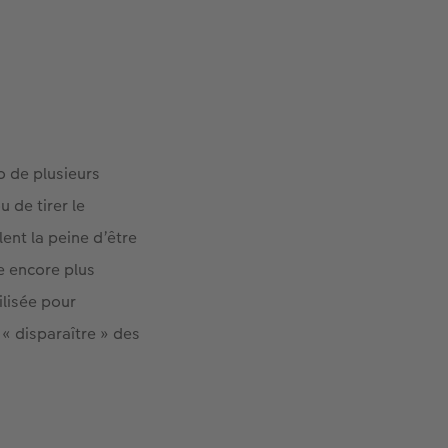
o de plusieurs
 de tirer le
lent la peine d’être
e encore plus
ilisée pour
 « disparaître » des