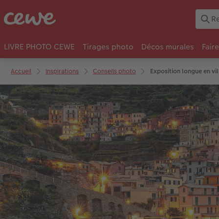
LIVRE PHOTO CEWE
Tirages photo
Décos murales
Fair
Accueil
Inspirations
Conseils photo
Exposition longue en vil