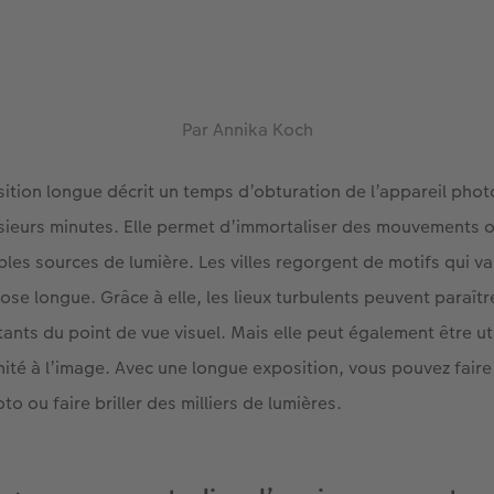
Par Annika Koch
ition longue décrit un temps d’obturation de l’appareil phot
ieurs minutes. Elle permet d’immortaliser des mouvements ou
ibles sources de lumière. Les villes regorgent de motifs qui va
se longue. Grâce à elle, les lieux turbulents peuvent paraîtr
tants du point de vue visuel. Mais elle peut également être ut
nité à l’image. Avec une longue exposition, vous pouvez faire
o ou faire briller des milliers de lumières.