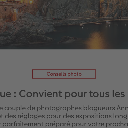
Conseils photo
ue : Convient pour tous les 
Le couple de photographes blogueurs An
t des réglages pour des expositions longu
 parfaitement préparé pour votre proch