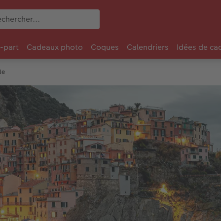
e-part
Cadeaux photo
Coques
Calendriers
Idées de ca
le