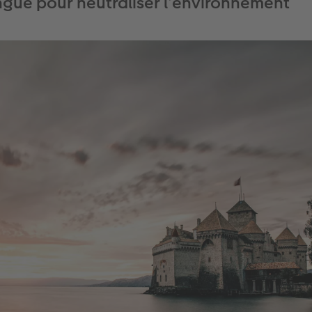
ongue pour neutraliser l’environnement