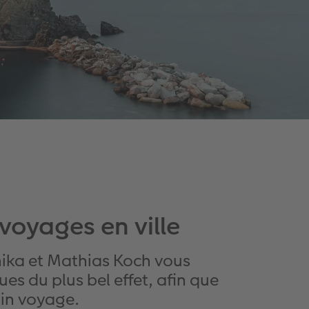
voyages en ville
nika et Mathias Koch vous
es du plus bel effet, afin que
ain voyage.