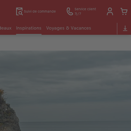
Service client
Suivi de commande
7j/7
deaux
Inspirations
Voyages & Vacances