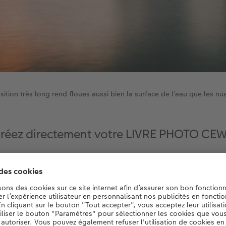
ition très long rend floues aussi bien la surface de l’eau que les nua
réez directement votre LIVRE PHOTO CE
Créez maintenant
conviennent bien pour calmer un environnement agité, comme 