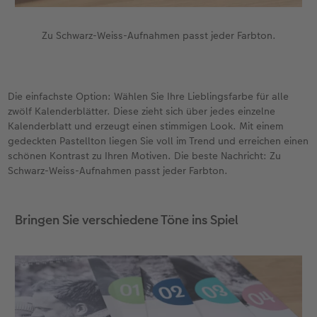
CEWE FOTOBUCH per PDF
CEWE myPhotos
Neuheiten
Zu Schwarz-Weiss-Aufnahmen passt jeder Farbton.
CEWE myPhotos
Zubehör
Zubehör
Die einfachste Option: Wählen Sie Ihre Lieblingsfarbe für alle
zwölf Kalenderblätter. Diese zieht sich über jedes einzelne
Kalenderblatt und erzeugt einen stimmigen Look. Mit einem
gedeckten Pastellton liegen Sie voll im Trend und erreichen einen
schönen Kontrast zu Ihren Motiven. Die beste Nachricht: Zu
Schwarz-Weiss-Aufnahmen passt jeder Farbton.
Bringen Sie verschiedene Töne ins Spiel