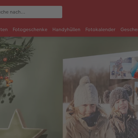
rten
Fotogeschenke
Handyhüllen
Fotokalender
Gesche