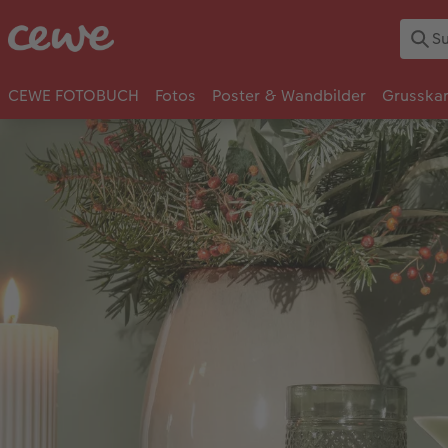
CEWE FOTOBUCH
Fotos
Poster & Wandbilder
Grusska