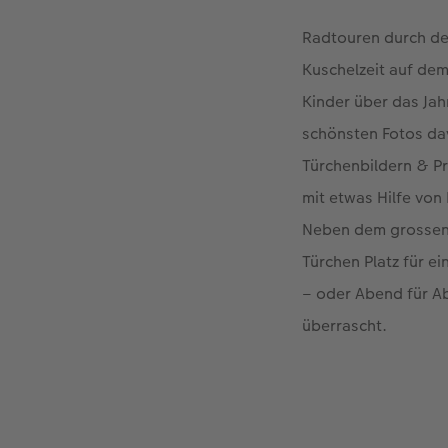
Radtouren durch de
Kuschelzeit auf de
Kinder über das Ja
schönsten Fotos dav
Türchenbildern & Pr
mit etwas Hilfe vo
Neben dem grossen 
Türchen Platz für e
– oder Abend für A
überrascht.