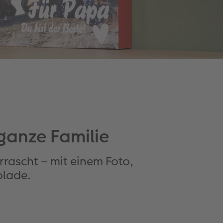
ganze Familie
rrascht – mit einem Foto,
olade.