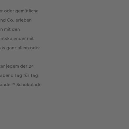
er oder gemütliche
nd Co. erleben
n mit den
entskalender mit
as ganz allein oder
ter jedem der 24
gabend Tag für Tag
 kinder® Schokolade