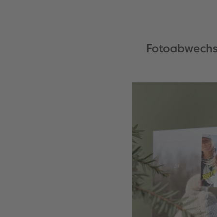
Fotoabwechsl