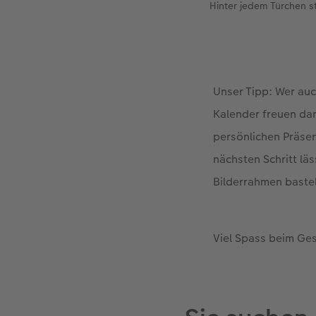
Hinter jedem Türchen s
Unser Tipp: Wer auc
Kalender freuen da
persönlichen Präsen
nächsten Schritt lä
Bilderrahmen bastel
Viel Spass beim Ges