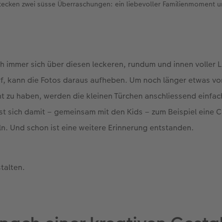
tecken zwei süsse Überraschungen: ein liebevoller Familienmoment 
h immer sich über diesen leckeren, rundum und innen voller 
rf, kann die Fotos daraus aufheben. Um noch länger etwas v
t zu haben, werden die kleinen Türchen anschliessend einfac
sst sich damit – gemeinsam mit den Kids – zum Beispiel eine C
n. Und schon ist eine weitere Erinnerung entstanden.
talten.