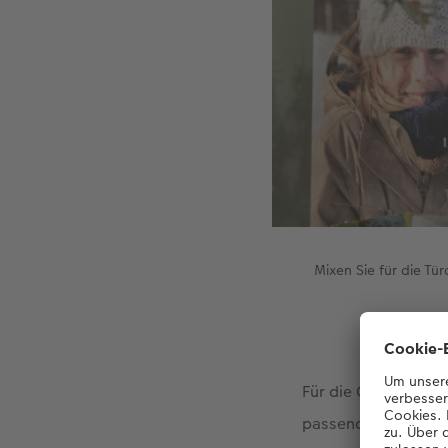
Mixen Sie für die T
Für die Gestaltung
passenden Aufnahme