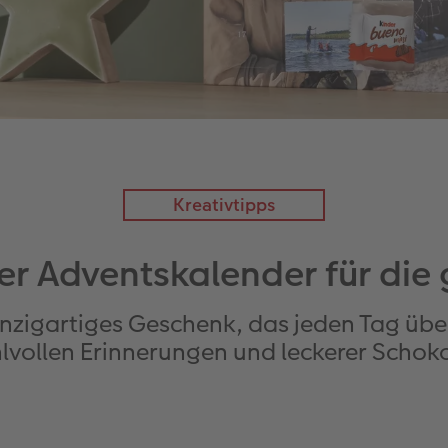
Kreativtipps
er Adventskalender für die 
einzigartiges Geschenk, das jeden Tag übe
lvollen Erinnerungen und leckerer Schok