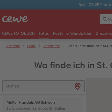
Beim CEWE Photo A
CEWE FOTOBUCH
Fotos
Poster & Wandbilder
Grusska
Startseite
Fotos
Sofortfotos
Sofort Fotos drucken in St.Ga