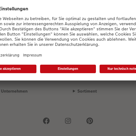
Konfigurator wird geladen...
Unsere Versandpartner
Qualität & Sicherheit
Unternehmen
Sortiment