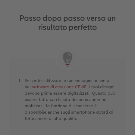
Passo dopo passo verso un
risultato perfetto
Per poter utilizzare le tue immagini online o
nel
software di creazione CEWE
, i tuoi disegni
devono prima essere digitalizzati. Questo può
essere fatto con l'aiuto di uno scanner; in
molti casi, la funzione di scansione è
disponibile anche sugli smartphone dotati di
fotocamere di alta qualità.
Dopo la scansione, le foto possono essere
elaborate direttamente. Questo