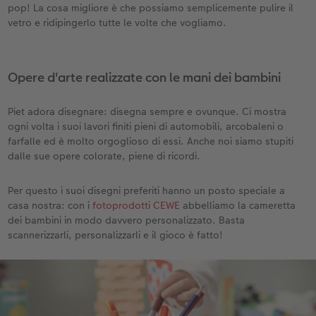
pop! La cosa migliore è che possiamo semplicemente pulire il
vetro e ridipingerlo tutte le volte che vogliamo.
Opere d'arte realizzate con le mani dei bambini
Piet adora disegnare: disegna sempre e ovunque. Ci mostra
ogni volta i suoi lavori finiti pieni di automobili, arcobaleni o
farfalle ed è molto orgoglioso di essi. Anche noi siamo stupiti
dalle sue opere colorate, piene di ricordi.
Per questo i suoi disegni preferiti hanno un posto speciale a
casa nostra: con i
fotoprodotti CEWE
abbelliamo la cameretta
dei bambini in modo davvero personalizzato. Basta
scannerizzarli, personalizzarli e il gioco è fatto!