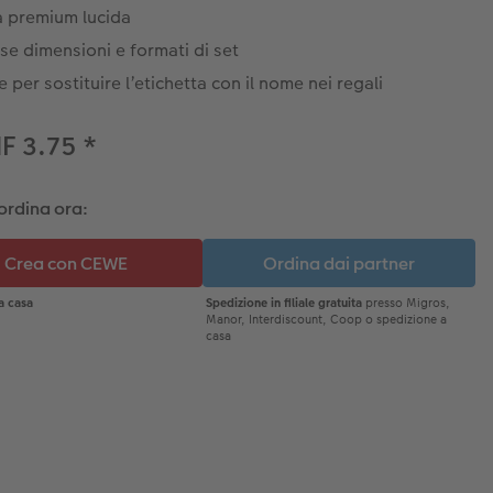
a premium lucida
se dimensioni e formati di set
e per sostituire l’etichetta con il nome nei regali
F 3.75
*
ordina ora: