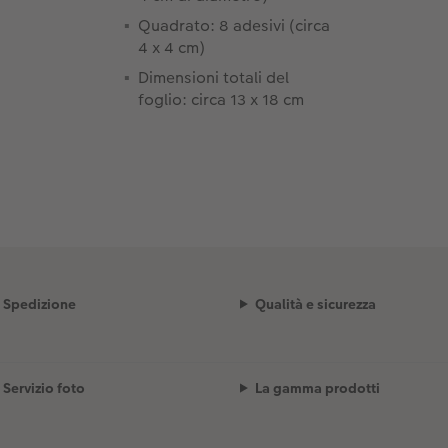
Quadrato: 8 adesivi (circa
4 x 4 cm)
Dimensioni totali del
foglio: circa 13 x 18 cm
Spedizione
Qualità e sicurezza
Servizio foto
La gamma prodotti