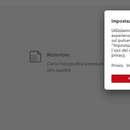
Materiale:
Carta fotografica premium di
alta qualità