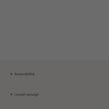
Sostenibilità
I nostri consigli