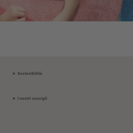
Sostenibilità
I nostri consigli