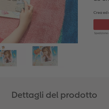
Crea ed 
Dettagli del prodotto