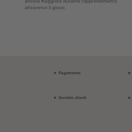
ancora maggiore durante l'apprendimento
attraverso il gioco.
Pagamento
Servizio clienti