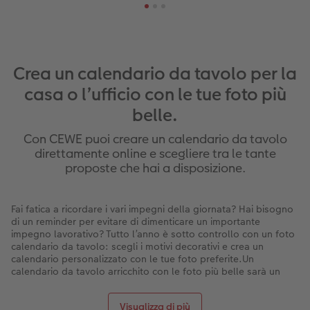
Crea un calendario da tavolo per la
casa o l’ufficio con le tue foto più
belle.
Con CEWE puoi creare un calendario da tavolo
direttamente online e scegliere tra le tante
proposte che hai a disposizione.
Fai fatica a ricordare i vari impegni della giornata? Hai bisogno
di un reminder per evitare di dimenticare un importante
impegno lavorativo? Tutto l’anno è sotto controllo con un foto
calendario da tavolo: scegli i motivi decorativi e crea un
calendario personalizzato con le tue foto preferite.Un
calendario da tavolo arricchito con le foto più belle sarà un
regalo gradito per una persona speciale! Lasciati conquistare
da CEWE!
Visualizza di più