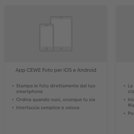
App CEWE Foto per iOS e Android
Stampa le foto direttamente dal tuo
La
smartphone
st
Ordina quando vuoi, ovunque tu sia
In
Ma
Interfaccia semplice e veloce
Pos