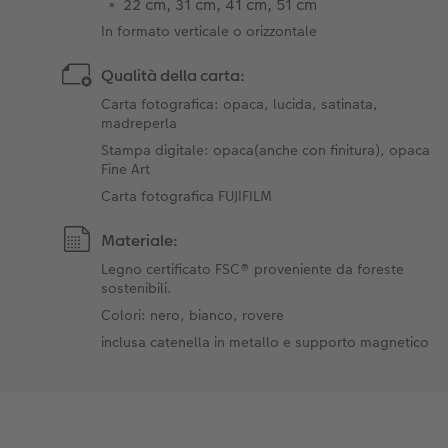
22 cm, 31 cm, 41 cm, 51 cm ​
In formato verticale o orizzontale
Qualità della carta:
Carta fotografica: opaca, lucida, satinata,
madreperla
Stampa digitale: opaca(anche con finitura), opaca
Fine Art
Carta fotografica FUJIFILM
Materiale:
Legno certificato FSC® proveniente da foreste
sostenibili.
Colori: nero, bianco, rovere
inclusa catenella in metallo e supporto magnetico