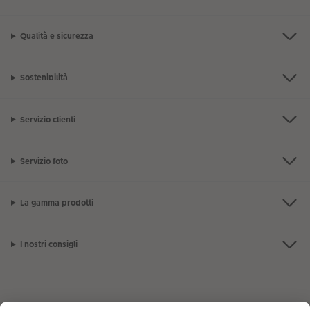
Qualità e sicurezza
Sostenibilità
Servizio clienti
Servizio foto
La gamma prodotti
I nostri consigli