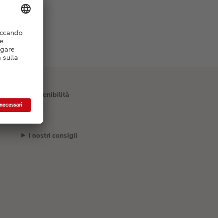
Sostenibilità
I nostri consigli