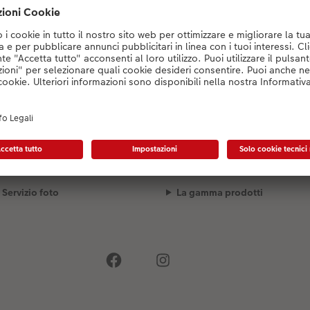
Spedizione
Qualità e sicurezza
Servizio foto
La gamma prodotti