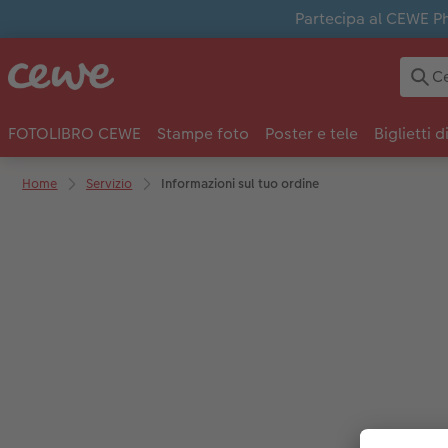
Partecipa al CEWE Pho
FOTOLIBRO CEWE
Stampe foto
Poster e tele
Biglietti d
Home
Servizio
Informazioni sul tuo ordine