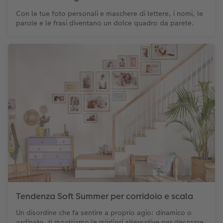
Con le tue foto personali e maschere di lettere, i nomi, le
parole e le frasi diventano un dolce quadro da parete.
Tendenza Soft Summer per corridoio e scala
Un disordine che fa sentire a proprio agio: dinamico o
ordinato, ti mostriamo le migliori alternative per decorare