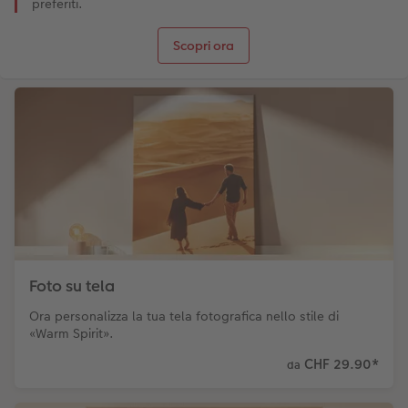
preferiti.
Scopri ora
Foto su tela
Ora personalizza la tua tela fotografica nello stile di
«Warm Spirit».
CHF 29.90
*
da