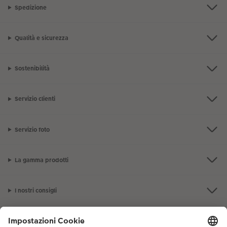
Spedizione
Qualità e sicurezza
Sostenibilità
Servizio clienti
Servizio foto
La gamma prodotti
I nostri consigli