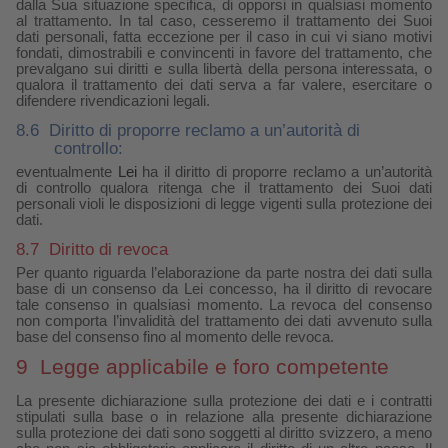
dalla Sua situazione specifica, di opporsi in qualsiasi momento
al trattamento. In tal caso, cesseremo il trattamento dei Suoi
dati personali, fatta eccezione per il caso in cui vi siano motivi
fondati, dimostrabili e convincenti in favore del trattamento, che
prevalgano sui diritti e sulla libertà della persona interessata, o
qualora il trattamento dei dati serva a far valere, esercitare o
difendere rivendicazioni legali.
8.6
Diritto di proporre reclamo a un’autorità di
controllo:
eventualmente
Lei
ha il diritto di proporre reclamo a un’autorità
di controllo qualora ritenga che il trattamento dei Suoi dati
personali violi le disposizioni di legge vigenti sulla protezione dei
dati.
8.7
Diritto di revoca
Per quanto riguarda l’elaborazione da parte nostra dei dati sulla
base di un consenso da Lei concesso, ha il diritto di revocare
tale consenso in qualsiasi momento. La revoca del consenso
non comporta l’invalidità del trattamento dei dati avvenuto sulla
base del consenso fino al momento delle revoca.
9
Legge applicabile e foro competente
La presente dichiarazione sulla protezione dei dati e i contratti
stipulati sulla base o in relazione alla presente dichiarazione
sulla protezione dei dati sono soggetti al diritto svizzero, a meno