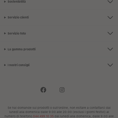
Sostenibilità
Servizio clienti
Servizio foto
La gamma prodotti
I nostri consigli
Se hai domande sui prodotti o sull'ordine, non esitare a contattarci dal
lunedì alla domenica dalle 9:00 alle 20:00 (esclusi i giorni festivi) al
numero di telefono
044 499 10 35
dal lunedì alla domenica, dalle 9:00 alle