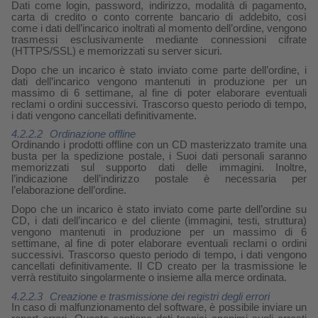
Dati come login, password, indirizzo, modalità di pagamento,
carta di credito o conto corrente bancario di addebito, così
come i dati dell’incarico inoltrati al momento dell’ordine, vengono
trasmessi esclusivamente mediante connessioni cifrate
(HTTPS/SSL) e memorizzati su server sicuri.
Dopo che un incarico è stato inviato come parte dell’ordine, i
dati dell’incarico vengono mantenuti in produzione per un
massimo di 6 settimane, al fine di poter elaborare eventuali
reclami o ordini successivi. Trascorso questo periodo di tempo,
i dati vengono cancellati definitivamente.
4.2.2.2
Ordinazione offline
Ordinando i prodotti offline con un CD masterizzato tramite una
busta per la spedizione postale, i Suoi dati personali saranno
memorizzati sul supporto dati delle immagini. Inoltre,
l’indicazione dell’indirizzo postale è necessaria per
l’elaborazione dell’ordine.
Dopo che un incarico è stato inviato come parte dell’ordine su
CD, i dati dell’incarico e del cliente (immagini, testi, struttura)
vengono mantenuti in produzione per un massimo di 6
settimane, al fine di poter elaborare eventuali reclami o ordini
successivi. Trascorso questo periodo di tempo, i dati vengono
cancellati definitivamente. Il CD creato per la trasmissione le
verrà restituito singolarmente o insieme alla merce ordinata.
4.2.2.3
Creazione e trasmissione dei registri degli errori
In caso di malfunzionamento del software, è possibile inviare un