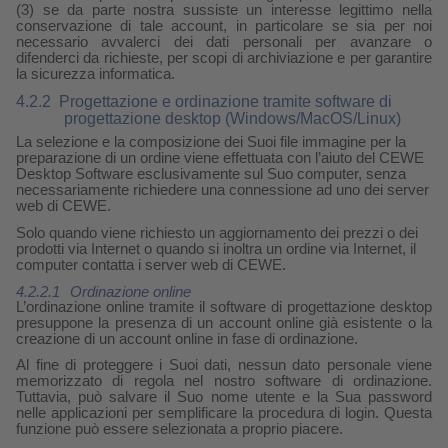
(3) se da parte nostra sussiste un interesse legittimo nella
conservazione di tale account, in particolare se sia per noi
necessario avvalerci dei dati personali per avanzare o
difenderci da richieste, per scopi di archiviazione e per garantire
la sicurezza informatica.
4.2.2
Progettazione e ordinazione tramite software di
progettazione desktop (Windows/MacOS/Linux)
La selezione e la composizione dei Suoi file immagine per la
preparazione di un ordine viene effettuata con l’aiuto del CEWE
Desktop Software esclusivamente sul Suo computer, senza
necessariamente richiedere una connessione ad uno dei server
web di CEWE.
Solo quando viene richiesto un aggiornamento dei prezzi o dei
prodotti via Internet o quando si inoltra un ordine via Internet, il
computer contatta i server web di CEWE.
4.2.2.1
Ordinazione online
L’ordinazione online tramite il software di progettazione desktop
presuppone la presenza di un account online già esistente o la
creazione di un account online in fase di ordinazione.
Al fine di proteggere i Suoi dati, nessun dato personale viene
memorizzato di regola nel nostro software di ordinazione.
Tuttavia, può salvare il Suo nome utente e la Sua password
nelle applicazioni per semplificare la procedura di login. Questa
funzione può essere selezionata a proprio piacere.