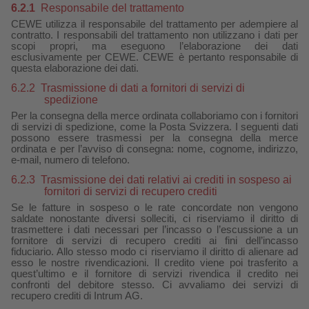
6.2.1
Responsabile del trattamento
CEWE utilizza il responsabile del trattamento per adempiere al
contratto. I responsabili del trattamento non utilizzano i dati per
scopi propri, ma eseguono l’elaborazione dei dati
esclusivamente per CEWE. CEWE è pertanto responsabile di
questa elaborazione dei dati.
6.2.2
Trasmissione di dati a fornitori di servizi di
spedizione
Per la consegna della merce ordinata collaboriamo con i fornitori
di servizi di spedizione, come la Posta Svizzera. I seguenti dati
possono essere trasmessi per la consegna della merce
ordinata e per l’avviso di consegna: nome, cognome, indirizzo,
e-mail, numero di telefono.
6.2.3
Trasmissione dei dati relativi ai crediti in sospeso ai
fornitori di servizi di recupero crediti
Se le fatture in sospeso o le rate concordate non vengono
saldate nonostante diversi solleciti, ci riserviamo il diritto di
trasmettere i dati necessari per l’incasso o l’escussione a un
fornitore di servizi di recupero crediti ai fini dell’incasso
fiduciario. Allo stesso modo ci riserviamo il diritto di alienare ad
esso le nostre rivendicazioni. Il credito viene poi trasferito a
quest’ultimo e il fornitore di servizi rivendica il credito nei
confronti del debitore stesso. Ci avvaliamo dei servizi di
recupero crediti di Intrum AG.