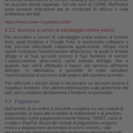
un account utente separato. Sul sito web di CEWE MyPhotos
sono presenti indicazioni per le condizioni di utilizzo e sulla
protezione dei dati.
https://www.cewe-myphotos.com/
4.3.2
Accesso a servizi di salvataggio online esterni
Per accedere a servizi di salvataggio online esterni di fornitori
terzi, quali Dropbox o Google Foto, è necessario collegarsi a
tale servizio utilizzando l’apposita applicazione. All’app verrà
quindi concessa l’autorizzazione all’accesso, la quale è limitata
all’app e al Suo account presso il Suo fornitore di servizi.
L’autorizzazione all’accesso viene salvata nell’app, fino a
quando non verrà effettuato il logout dal servizio all’interno
dell’app. In alternativa, è possibile di solito annullare
l’autorizzazione di accesso sulle pagine del rispettivo provider.
Per utilizzare i servizi cloud è necessario un account presso il
rispettivo fornitore. Per ulteriori informazioni sulla protezione dei
dati, può contattare direttamente il fornitore responsabile.
4.4
Pagamento
Nell’ambito di un ordine è possibile scegliere tra vari metodi di
pagamento, in base alla modalità di ordinazione e al prodotto
selezionato come pagamento tramite fattura, TWINT, carta di
credito o PayPal. Alcuni dei metodi di pagamento vengono
messi a disposizione da fornitori di servizi esterni. I dati
necessari per l’elaborazione del pagamento vengono raccolti,