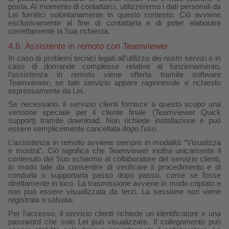
posta. Al momento di contattarci, utilizzeremo i dati personali da
Lei fornitici volontariamente in questo contesto. Ciò avviene
esclusivamente al fine di contattarla e di poter elaborare
correttamente la Sua richiesta.
4.6
Assistente in remoto con Teamviewer
In caso di problemi tecnici legati all’utilizzo dei nostri servizi o in
caso di domande complesse relative al funzionamento,
l’assistenza in remoto viene offerta tramite software
Teamviewer
, se tale servizio appare ragionevole e richiesto
espressamente da Lei.
Se necessario, il servizio clienti fornisce a questo scopo una
versione speciale per il cliente finale (Teamviewer Quick
support) tramite download. Non richiede installazione e può
essere semplicemente cancellata dopo l’uso.
L’assistenza in remoto avviene sempre in modalità “Visualizza
e mostra”. Ciò significa che Teamviewer inoltra unicamente il
contenuto del Suo schermo al collaboratore del servizio clienti,
in modo tale da consentire di verificare il procedimento e di
condurla o supportarla passo dopo passo, come se fosse
direttamente in loco. La trasmissione avviene in modo criptato e
non può essere visualizzata da terzi. La sessione non viene
registrata o salvata.
Per l’accesso, il servizio clienti richiede un identificatore e una
password che solo Lei può visualizzare. Il collegamento può