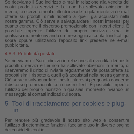
Se riceviamo il Suo indirizzo e-mail in relazione alla vendita dei
nostri prodotti o servizi e Lei non ha sollevato obiezioni in
merito, ci riserveremo il diritto di inviarle regolarmente via e-mail
offerte su prodotti simili rispetto a quelli già acquistati nella
nostra gamma. Ciò serve a salvaguardare i nostri interessi per
quanto concerne il discorso promozionale con i nostri clienti. È
possibile impedire l’utilizzo del proprio indirizzo e-mail in
qualsiasi momento inviando un messaggio ai contatti indicati qui
sopra oppure utilizzando l’apposito link presente nell’e-mail
pubblicitaria.
4.8.3
Pubblicità postale
Se riceviamo il Suo indirizzo in relazione alla vendita dei nostri
prodotti o servizi e Lei non ha sollevato obiezioni in merito, ci
riserveremo il diritto di inviarle regolarmente via posta offerte su
prodotti simili rispetto a quelli già acquistati nella nostra gamma.
Ciò serve a salvaguardare i nostri interessi per quanto concerne
il discorso promozionale con i nostri clienti. È possibile impedire
l’utilizzo del proprio indirizzo in qualsiasi momento inviando un
messaggio ai contatti indicati qui sopra.
5
Tool di tracciamento per cookies e plug-
in
Per rendere più gradevole il nostro sito web e consentire
l’utilizzo di determinate funzioni, facciamo uso in diverse pagine
dei cosiddetti cookie.