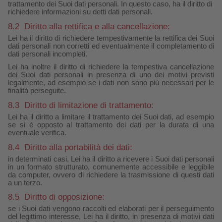
trattamento dei Suoi dati personali. In questo caso, ha il diritto di
richiedere informazioni su detti dati personali.
8.2
Diritto alla rettifica e alla cancellazione:
Lei ha il diritto di richiedere tempestivamente la rettifica dei Suoi
dati personali non corretti ed eventualmente il completamento di
dati personali incompleti.
Lei ha inoltre il diritto di richiedere la tempestiva cancellazione
dei Suoi dati personali in presenza di uno dei motivi previsti
legalmente, ad esempio se i dati non sono più necessari per le
finalità perseguite.
8.3
Diritto di limitazione di trattamento:
Lei ha il diritto a limitare il trattamento dei Suoi dati, ad esempio
se si è opposto al trattamento dei dati per la durata di una
eventuale verifica.
8.4
Diritto alla portabilità dei dati:
in determinati casi, Lei ha il diritto a ricevere i Suoi dati personali
in un formato strutturato, comunemente accessibile e leggibile
da computer, ovvero di richiedere la trasmissione di questi dati
a un terzo.
8.5
Diritto di opposizione:
se i Suoi dati vengono raccolti ed elaborati per il perseguimento
del legittimo interesse, Lei ha il diritto, in presenza di motivi dati