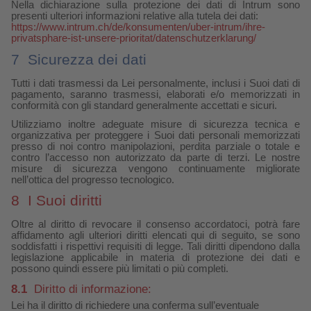
Nella dichiarazione sulla protezione dei dati di Intrum sono
presenti ulteriori informazioni relative alla tutela dei dati:
https://www.intrum.ch/de/konsumenten/uber-intrum/ihre-
privatsphare-ist-unsere-prioritat/datenschutzerklarung/
7
Sicurezza dei dati
Tutti i dati trasmessi da Lei personalmente, inclusi i Suoi dati di
pagamento, saranno trasmessi, elaborati e/o memorizzati in
conformità con gli standard generalmente accettati e sicuri.
Utilizziamo inoltre adeguate misure di sicurezza tecnica e
organizzativa per proteggere i Suoi dati personali memorizzati
presso di noi contro manipolazioni, perdita parziale o totale e
contro l’accesso non autorizzato da parte di terzi. Le nostre
misure di sicurezza vengono continuamente migliorate
nell’ottica del progresso tecnologico.
8
I Suoi diritti
Oltre al diritto di revocare il consenso accordatoci, potrà fare
affidamento agli ulteriori diritti elencati qui di seguito, se sono
soddisfatti i rispettivi requisiti di legge. Tali diritti dipendono dalla
legislazione applicabile in materia di protezione dei dati e
possono quindi essere più limitati o più completi.
8.1
Diritto di informazione:
Lei ha il diritto di richiedere una conferma sull’eventuale