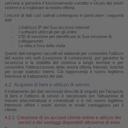
servono a garantire il funzionamento corretto e sicuro dei nostri
sistemi e a migliorare la nostra offerta.
I record di dati così salvati contengono in particolare i seguenti
dati:
L’indirizzo IP del Suo accesso Internet
-
I software utilizzati per gli ordini
-
L’ID di sessione per identificare la Sua sessione di
-
collegamento
La data e l’ora della visita
-
Questi dati vengono raccolti ed elaborati per consentire l’utilizzo
del nostro sito web (creazione di connessioni), per garantire la
sicurezza e la stabilità del sistema a lungo termine e per
consentire l’ottimizzazione della nostra offerta Internet, nonché
per scopi statistici interni. Ciò rappresenta il nostro legittimo
interesse al trattamento dei dati.
4.2
Acquisto di beni e utilizzo di servizi
Il trattamento dei dati necessari descritti di seguito per l’acquisto
di beni e l’utilizzo di servizi è necessario per l’attuazione di
misure precontrattuali e contrattuali o è nel nostro legittimo
interesse offrire i nostri servizi in modo vantaggioso per il
cliente.
4.2.1
Creazione di un account cliente online e utilizzo dei
servizi e dei vantaggi disponibili attraverso di esso