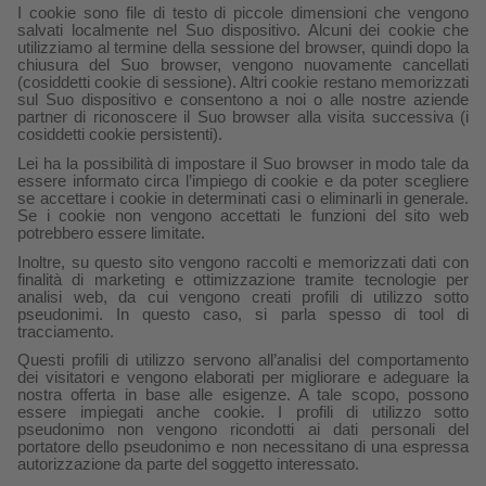
I cookie sono file di testo di piccole dimensioni che vengono
salvati localmente nel Suo dispositivo. Alcuni dei cookie che
utilizziamo al termine della sessione del browser, quindi dopo la
chiusura del Suo browser, vengono nuovamente cancellati
(cosiddetti cookie di sessione). Altri cookie restano memorizzati
sul Suo dispositivo e consentono a noi o alle nostre aziende
partner di riconoscere il Suo browser alla visita successiva (i
cosiddetti cookie persistenti).
Lei ha la possibilità di impostare il Suo browser in modo tale da
essere informato circa l’impiego di cookie e da poter scegliere
se accettare i cookie in determinati casi o eliminarli in generale.
Se i cookie non vengono accettati le funzioni del sito web
potrebbero essere limitate.
Inoltre, su questo sito vengono raccolti e memorizzati dati con
finalità di marketing e ottimizzazione tramite tecnologie per
analisi web, da cui vengono creati profili di utilizzo sotto
pseudonimi. In questo caso, si parla spesso di tool di
tracciamento.
Questi profili di utilizzo servono all’analisi del comportamento
dei visitatori e vengono elaborati per migliorare e adeguare la
nostra offerta in base alle esigenze. A tale scopo, possono
essere impiegati anche cookie. I profili di utilizzo sotto
pseudonimo non vengono ricondotti ai dati personali del
portatore dello pseudonimo e non necessitano di una espressa
autorizzazione da parte del soggetto interessato.