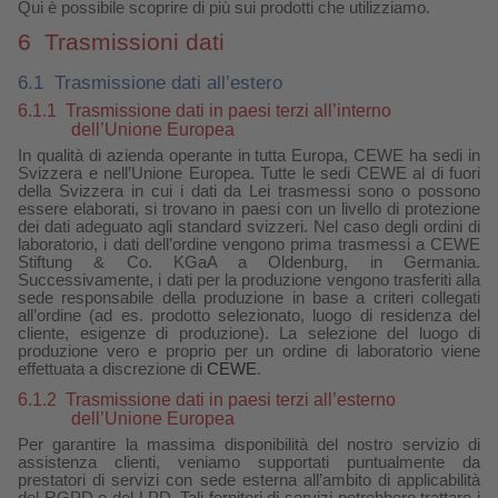
Qui è possibile scoprire di più sui prodotti che utilizziamo.
6
Trasmissioni dati
6.1
Trasmissione dati all’estero
6.1.1
Trasmissione dati in paesi terzi all’interno
dell’Unione Europea
In qualità di azienda operante in tutta Europa, CEWE ha sedi in
Svizzera e nell’Unione Europea. Tutte le sedi CEWE al di fuori
della Svizzera in cui i dati da Lei trasmessi sono o possono
essere elaborati, si trovano in paesi con un livello di protezione
dei dati adeguato agli standard svizzeri. Nel caso degli ordini di
laboratorio, i dati dell’ordine vengono prima trasmessi a CEWE
Stiftung & Co. KGaA a Oldenburg, in Germania.
Successivamente, i dati per la produzione vengono trasferiti alla
sede responsabile della produzione in base a criteri collegati
all’ordine (ad es. prodotto selezionato, luogo di residenza del
cliente, esigenze di produzione). La selezione del luogo di
produzione vero e proprio per un ordine di laboratorio viene
effettuata a discrezione di
CEWE
.
6.1.2
Trasmissione dati in paesi terzi all’esterno
dell’Unione Europea
Per garantire la massima disponibilità del nostro servizio di
assistenza clienti, veniamo supportati puntualmente da
prestatori di servizi con sede esterna all’ambito di applicabilità