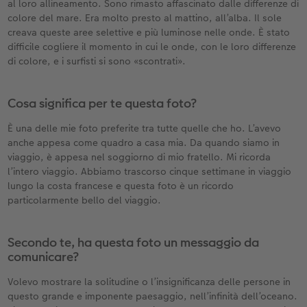
al loro allineamento. Sono rimasto affascinato dalle differenze di
colore del mare. Era molto presto al mattino, all’alba. Il sole
creava queste aree selettive e più luminose nelle onde. È stato
difficile cogliere il momento in cui le onde, con le loro differenze
di colore, e i surfisti si sono «scontrati».
Cosa significa per te questa foto?
È una delle mie foto preferite tra tutte quelle che ho. L’avevo
anche appesa come quadro a casa mia. Da quando siamo in
viaggio, è appesa nel soggiorno di mio fratello. Mi ricorda
l’intero viaggio. Abbiamo trascorso cinque settimane in viaggio
lungo la costa francese e questa foto è un ricordo
particolarmente bello del viaggio.
Secondo te, ha questa foto un messaggio da
comunicare?
Volevo mostrare la solitudine o l’insignificanza delle persone in
questo grande e imponente paesaggio, nell’infinità dell’oceano.