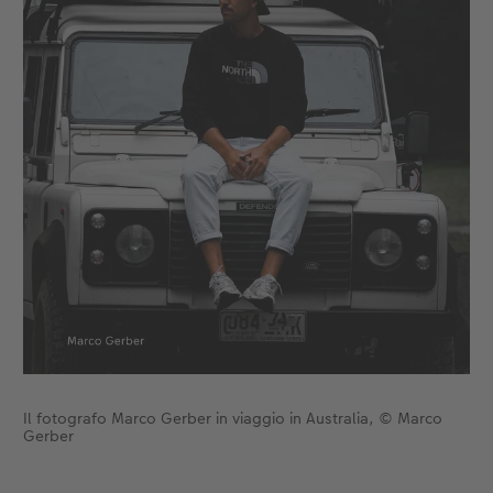
Il fotografo Marco Gerber in viaggio in Australia, © Marco
Gerber