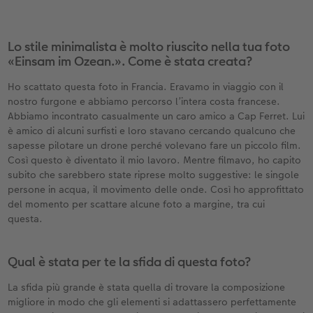
Lo stile minimalista è molto riuscito nella tua foto
«Einsam im Ozean.». Come è stata creata?
Ho scattato questa foto in Francia. Eravamo in viaggio con il
nostro furgone e abbiamo percorso l’intera costa francese.
Abbiamo incontrato casualmente un caro amico a Cap Ferret. Lui
è amico di alcuni surfisti e loro stavano cercando qualcuno che
sapesse pilotare un drone perché volevano fare un piccolo film.
Così questo è diventato il mio lavoro. Mentre filmavo, ho capito
subito che sarebbero state riprese molto suggestive: le singole
persone in acqua, il movimento delle onde. Così ho approfittato
del momento per scattare alcune foto a margine, tra cui
questa.
Qual è stata per te la sfida di questa foto?
La sfida più grande è stata quella di trovare la composizione
migliore in modo che gli elementi si adattassero perfettamente