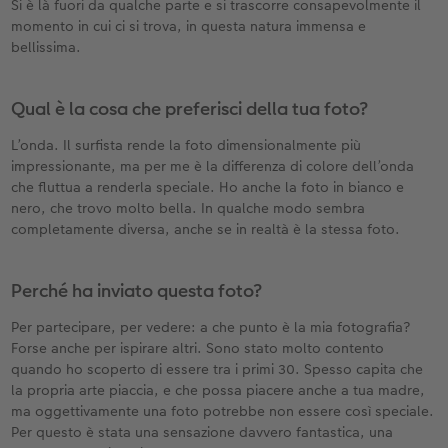
Si è là fuori da qualche parte e si trascorre consapevolmente il
momento in cui ci si trova, in questa natura immensa e
bellissima.
Qual è la cosa che preferisci della tua foto?
L’onda. Il surfista rende la foto dimensionalmente più
impressionante, ma per me è la differenza di colore dell’onda
che fluttua a renderla speciale. Ho anche la foto in bianco e
nero, che trovo molto bella. In qualche modo sembra
completamente diversa, anche se in realtà è la stessa foto.
Perché ha inviato questa foto?
Per partecipare, per vedere: a che punto è la mia fotografia?
Forse anche per ispirare altri. Sono stato molto contento
quando ho scoperto di essere tra i primi 30. Spesso capita che
la propria arte piaccia, e che possa piacere anche a tua madre,
ma oggettivamente una foto potrebbe non essere così speciale.
Per questo è stata una sensazione davvero fantastica, una