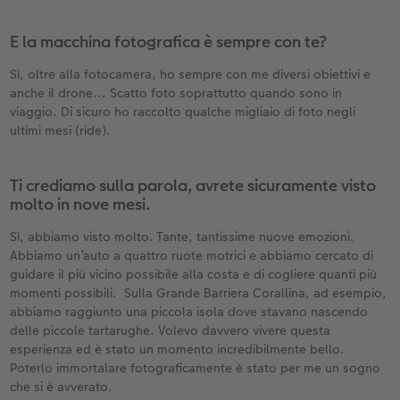
E la macchina fotografica è sempre con te?
Sì, oltre alla fotocamera, ho sempre con me diversi obiettivi e
anche il drone... Scatto foto soprattutto quando sono in
viaggio. Di sicuro ho raccolto qualche migliaio di foto negli
ultimi mesi (ride).
Ti crediamo sulla parola, avrete sicuramente visto
molto in nove mesi.
Sì, abbiamo visto molto. Tante, tantissime nuove emozioni.
Abbiamo un’auto a quattro ruote motrici e abbiamo cercato di
guidare il più vicino possibile alla costa e di cogliere quanti più
momenti possibili. Sulla Grande Barriera Corallina, ad esempio,
abbiamo raggiunto una piccola isola dove stavano nascendo
delle piccole tartarughe. Volevo davvero vivere questa
esperienza ed è stato un momento incredibilmente bello.
Poterlo immortalare fotograficamente è stato per me un sogno
che si è avverato.