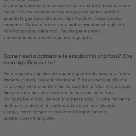
A volte non potevo dire con certezza se una foto fosse buona o
meno. Ciò che contava per me era provare certe emozioni
quando la guardavo di nuovo. Riportandomi in quel preciso
momento. Dietro le foto ci sono molte avventure che gli altri
non riconoscono dalla foto, ma che per me sono
immediatamente presenti quando le guardo.
Come riesci a catturare le emozioni in una foto? Che
cosa significa per te?
Per me questo significa che quando guardo di nuovo una foto a
distanza di mesi, l’esperienza ritorna. E forse anche quello che
ho provato nel momento in cui ho scattato la foto. Allora si può
dire che sono riuscito a catturare le emozioni nella foto.
Ho molte belle foto, ma non è la stessa cosa. A volte mi manca
quel particolare che fa scattare qualcosa in me. Quando
viaggio, cerco sempre di catturare fotograficamente
questa «cosa» intangibile.