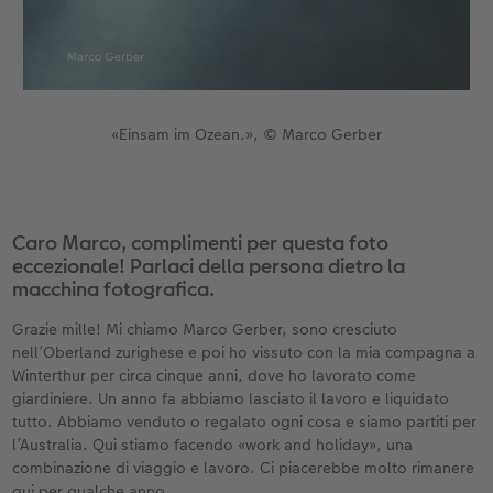
Accessori
CEWE myPhotos
Novità
Accessori
«Einsam im Ozean.», © Marco Gerber
Caro Marco, complimenti per questa foto
eccezionale! Parlaci della persona dietro la
macchina fotografica.
Grazie mille! Mi chiamo Marco Gerber, sono cresciuto
nell’Oberland zurighese e poi ho vissuto con la mia compagna a
Winterthur per circa cinque anni, dove ho lavorato come
giardiniere. Un anno fa abbiamo lasciato il lavoro e liquidato
tutto. Abbiamo venduto o regalato ogni cosa e siamo partiti per
l’Australia. Qui stiamo facendo «work and holiday», una
combinazione di viaggio e lavoro. Ci piacerebbe molto rimanere
qui per qualche anno.