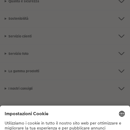
Qualità e sicurezza
Sostenibilità
Servizio clienti
Servizio foto
La gamma prodotti
I nostri consigli