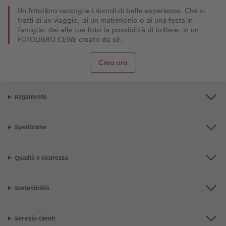
Un fotolibro raccoglie i ricordi di belle esperienze. Che si
tratti di un viaggio, di un matrimonio o di una festa in
famiglia: dai alle tue foto la possibilità di brillare, in un
FOTOLIBRO CEWE creato da sé.
Crea ora
Pagamento
Spedizione
Qualità e sicurezza
Sostenibilità
Servizio clienti