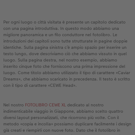
Per ogni luogo o città visitata è presente un capitolo dedicato
con una pagina introduttiva. In questo modo abbiamo una
migliore panoramica e un filo conduttore nel fotolibro. Le
introduzioni dei capitoli sono tutte strutturate in pagine doppie
identiche. Sulla pagina sinistra c’è ampio spazio per inserire un
testo lungo, dove descriviamo ciò che abbiamo vissuto in quel
luogo. Sulla pagina destra, nel nostro esempio, abbiamo
inserito cinque foto che forniscono una prima impressione del
luogo. Come titolo abbiamo utilizzato il tipo di carattere «Caviar
Dreams», che abbiamo scaricato in precedenza. Il testo è scritto
con il tipo di carattere «CEWE Head».
Nel nostro
FOTOLIBRO CEWE XL
dedicato al nostro
indimenticabile viaggio in Giappone, abbiamo scelto quattro
diversi layout personalizzati, che ricorrono più volte. Con il
metodo «copia e incolla» possiamo duplicare facilmente i design
già creati e riempirli con nuove foto. Dato che il fotolibro in