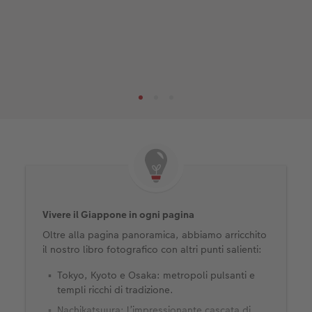
Vivere il Giappone in ogni pagina
Oltre alla pagina panoramica, abbiamo arricchito
il nostro libro fotografico con altri punti salienti:
Tokyo, Kyoto e Osaka: metropoli pulsanti e
templi ricchi di tradizione.
Nachikatsuura: l’impressionante cascata di