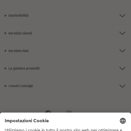
Sostenibilità
Servizio clienti
Servizio foto
La gamma prodotti
I nostri consigli