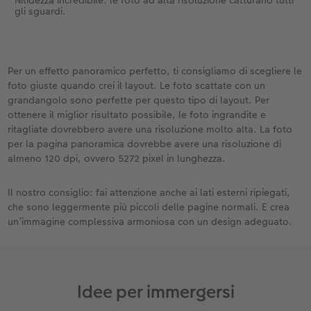
gli sguardi.
Per un effetto panoramico perfetto, ti consigliamo di scegliere le
foto giuste quando crei il layout. Le foto scattate con un
grandangolo sono perfette per questo tipo di layout. Per
ottenere il miglior risultato possibile, le foto ingrandite e
ritagliate dovrebbero avere una risoluzione molto alta. La foto
per la pagina panoramica dovrebbe avere una risoluzione di
almeno 120 dpi, ovvero 5272 pixel in lunghezza.
Il nostro consiglio: fai attenzione anche ai lati esterni ripiegati,
che sono leggermente più piccoli delle pagine normali. E crea
un’immagine complessiva armoniosa con un design adeguato.
Idee per immergersi