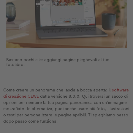
Accessori
CEWE myPhotos
Novità
Accessori
Bastano pochi clic: aggiungi pagine pieghevoli al tuo
fotolibro.
Come creare un panorama che lascia a bocca aperta: il
software
di creazione CEWE
dalla versione 8.0.0. Qui troverai un sacco di
opzioni per riempire la tua pagina panoramica con un’immagine
mozzafiato. In alternativa, puoi anche usare più foto, illustrazioni
o testi per personalizzare le pagine apribili. Ti spieghiamo passo
dopo passo come funziona.