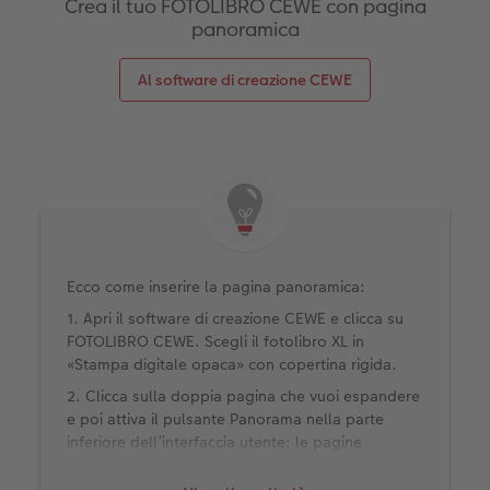
Crea il tuo FOTOLIBRO CEWE con pagina
panoramica
Al software di creazione CEWE
Ecco come inserire la pagina panoramica:
1. Apri il software di creazione CEWE e clicca su
FOTOLIBRO CEWE. Scegli il fotolibro XL in
«Stampa digitale opaca» con copertina rigida.
2. Clicca sulla doppia pagina che vuoi espandere
e poi attiva il pulsante Panorama nella parte
inferiore dell’interfaccia utente: le pagine
aggiuntive verranno aggiunte automaticamente.
È possibile inserire una sola pagina panoramica