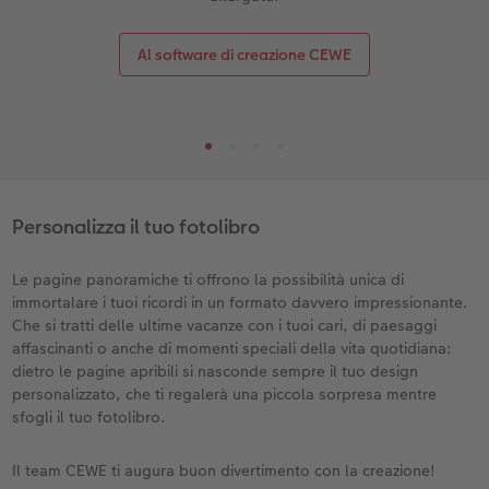
Al software di creazione CEWE
Personalizza il tuo fotolibro
Le pagine panoramiche ti offrono la possibilità unica di
immortalare i tuoi ricordi in un formato davvero impressionante.
Che si tratti delle ultime vacanze con i tuoi cari, di paesaggi
affascinanti o anche di momenti speciali della vita quotidiana:
dietro le pagine apribili si nasconde sempre il tuo design
personalizzato, che ti regalerà una piccola sorpresa mentre
sfogli il tuo fotolibro.
Il team CEWE ti augura buon divertimento con la creazione!