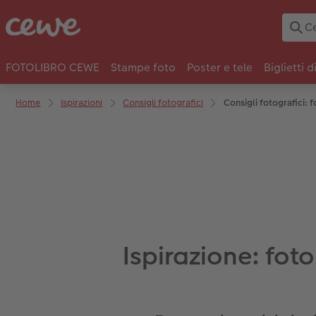
FOTOLIBRO CEWE
Stampe foto
Poster e tele
Biglietti d
Home
Ispirazioni
Consigli fotografici
Consigli fotografici: f
Ispirazione: fot