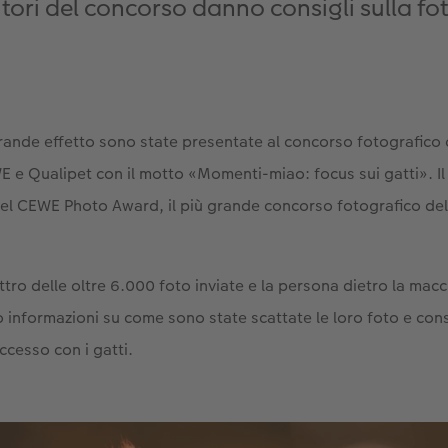
ncitori del concorso danno consigli sulla fo
ande effetto sono state presentate al concorso fotografico
 e Qualipet con il motto «Momenti-miao: focus sui gatti». Il
del CEWE Photo Award, il più grande concorso fotografico d
ro delle oltre 6.000 foto inviate e la persona dietro la macch
o informazioni su come sono state scattate le loro foto e con
uccesso con i gatti.