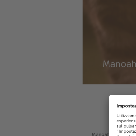
Manoah Hirsbrunner 