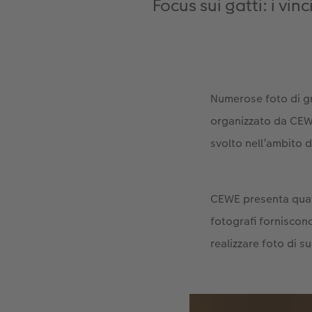
Focus sui gatti: i vi
Numerose foto di gr
organizzato da CEWE
svolto nell’ambito 
CEWE presenta quatt
fotografi forniscon
realizzare foto di s