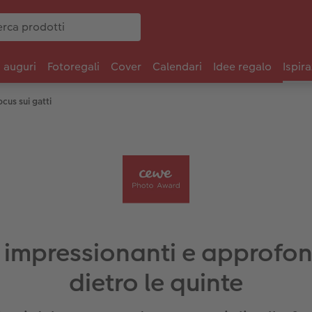
i auguri
Fotoregali
Cover
Calendari
Idee regalo
Ispira
ocus sui gatti
o impressionanti e approfon
dietro le quinte