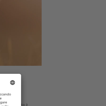
 scattare foto è