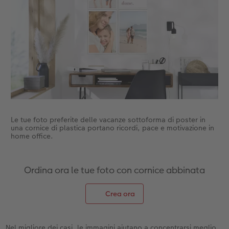
Le tue foto preferite delle vacanze sottoforma di poster in
una cornice di plastica portano ricordi, pace e motivazione in
home office.
Ordina ora le tue foto con cornice abbinata
Crea ora
Nel migliore dei casi, le immagini aiutano a concentrarsi meglio.