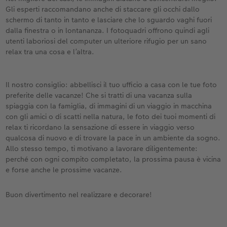
Gli esperti raccomandano anche di staccare gli occhi dallo
schermo di tanto in tanto e lasciare che lo sguardo vaghi fuori
dalla finestra o in lontananza. I fotoquadri offrono quindi agli
utenti laboriosi del computer un ulteriore rifugio per un sano
relax tra una cosa e l’altra.
Il nostro consiglio: abbellisci il tuo ufficio a casa con le tue foto
preferite delle vacanze! Che si tratti di una vacanza sulla
spiaggia con la famiglia, di immagini di un viaggio in macchina
con gli amici o di scatti nella natura, le foto dei tuoi momenti di
relax ti ricordano la sensazione di essere in viaggio verso
qualcosa di nuovo e di trovare la pace in un ambiente da sogno.
Allo stesso tempo, ti motivano a lavorare diligentemente:
perché con ogni compito completato, la prossima pausa è vicina
e forse anche le prossime vacanze.
Buon divertimento nel realizzare e decorare!