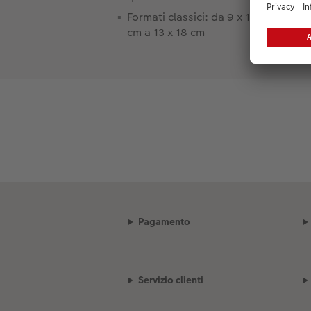
Formati classici: da 9 x 13
cm a 13 x 18 cm
Pagamento
Servizio clienti