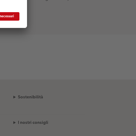
Sostenibilità
I nostri consigli