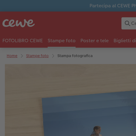
Partecipa al CEWE Pho
FOTOLIBRO CEWE
Stampe foto
Poster e tele
Biglietti d
Home
Stampe foto
Stampa fotografica