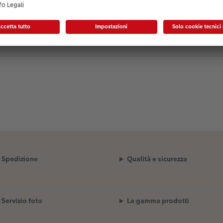
Spedizione
Qualità e sicurezza
Servizio foto
La gamma prodotti