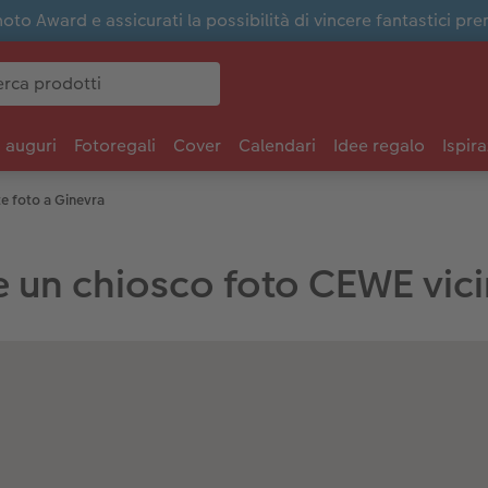
to Award e assicurati la possibilità di vincere fantastici pre
i auguri
Fotoregali
Cover
Calendari
Idee regalo
Ispira
e foto a Ginevra