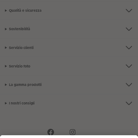
Qualità e sicurezza
Sostenibilità
Servizio clienti
Servizio foto
La gamma prodotti
I nostri consigli