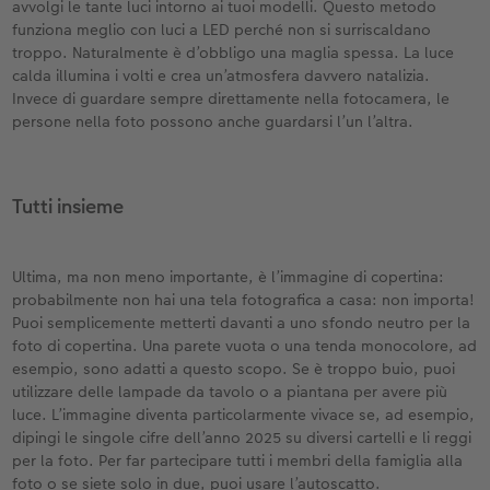
avvolgi le tante luci intorno ai tuoi modelli. Questo metodo
funziona meglio con luci a LED perché non si surriscaldano
troppo. Naturalmente è d’obbligo una maglia spessa. La luce
calda illumina i volti e crea un’atmosfera davvero natalizia.
Invece di guardare sempre direttamente nella fotocamera, le
persone nella foto possono anche guardarsi l’un l’altra.
Tutti insieme
Ultima, ma non meno importante, è l’immagine di copertina:
probabilmente non hai una tela fotografica a casa: non importa!
Puoi semplicemente metterti davanti a uno sfondo neutro per la
foto di copertina. Una parete vuota o una tenda monocolore, ad
esempio, sono adatti a questo scopo. Se è troppo buio, puoi
utilizzare delle lampade da tavolo o a piantana per avere più
luce. L’immagine diventa particolarmente vivace se, ad esempio,
dipingi le singole cifre dell’anno 2025 su diversi cartelli e li reggi
per la foto. Per far partecipare tutti i membri della famiglia alla
foto o se siete solo in due, puoi usare l’autoscatto.