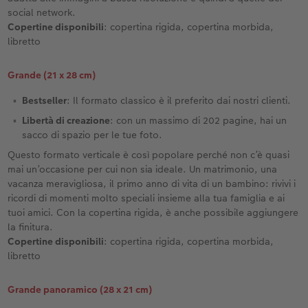
social network.
Copertine disponibili
: copertina rigida, copertina morbida,
libretto
Grande (21 x 28 cm)
Bestseller
: Il formato classico è il preferito dai nostri clienti.
Libertà di creazione
: con un massimo di 202 pagine, hai un
sacco di spazio per le tue foto.
Questo formato verticale è così popolare perché non c’è quasi
mai un’occasione per cui non sia ideale. Un matrimonio, una
vacanza meravigliosa, il primo anno di vita di un bambino: rivivi i
ricordi di momenti molto speciali insieme alla tua famiglia e ai
tuoi amici. Con la copertina rigida, è anche possibile aggiungere
la finitura.
Copertine disponibili
: copertina rigida, copertina morbida,
libretto
Grande panoramico (28 x 21 cm)