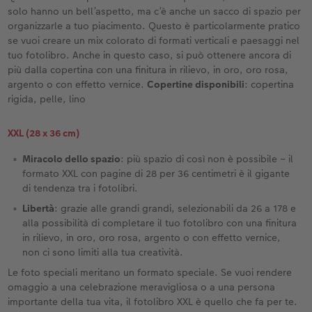
solo hanno un bell’aspetto, ma c’è anche un sacco di spazio per
organizzarle a tuo piacimento. Questo è particolarmente pratico
se vuoi creare un mix colorato di formati verticali e paesaggi nel
tuo fotolibro. Anche in questo caso, si può ottenere ancora di
più dalla copertina con una finitura in rilievo, in oro, oro rosa,
argento o con effetto vernice.
Copertine disponibili
: copertina
rigida, pelle, lino
XXL (28 x 36 cm)
Miracolo dello spazio
: più spazio di così non è possibile – il
formato XXL con pagine di 28 per 36 centimetri è il gigante
di tendenza tra i fotolibri.
Libertà
: grazie alle grandi grandi, selezionabili da 26 a 178 e
alla possibilità di completare il tuo fotolibro con una finitura
in rilievo, in oro, oro rosa, argento o con effetto vernice,
non ci sono limiti alla tua creatività.
Le foto speciali meritano un formato speciale. Se vuoi rendere
omaggio a una celebrazione meravigliosa o a una persona
importante della tua vita, il fotolibro XXL è quello che fa per te.