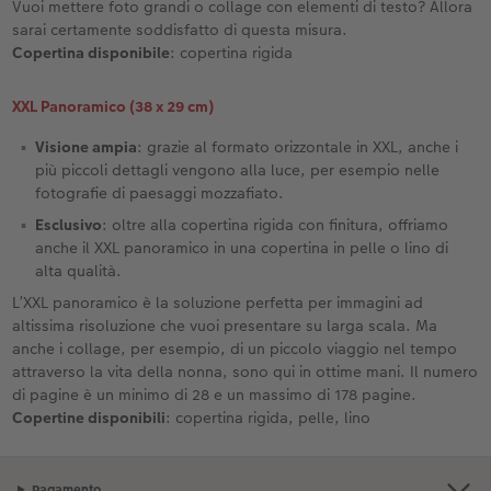
Vuoi mettere foto grandi o collage con elementi di testo? Allora
sarai certamente soddisfatto di questa misura.
Copertina disponibile
: copertina rigida
XXL Panoramico (38 x 29 cm)
Visione ampia
: grazie al formato orizzontale in XXL, anche i
più piccoli dettagli vengono alla luce, per esempio nelle
fotografie di paesaggi mozzafiato.
Esclusivo
: oltre alla copertina rigida con finitura, offriamo
anche il XXL panoramico in una copertina in pelle o lino di
alta qualità.
L’XXL panoramico è la soluzione perfetta per immagini ad
altissima risoluzione che vuoi presentare su larga scala. Ma
anche i collage, per esempio, di un piccolo viaggio nel tempo
attraverso la vita della nonna, sono qui in ottime mani. Il numero
di pagine è un minimo di 28 e un massimo di 178 pagine.
Copertine disponibili
: copertina rigida, pelle, lino
Pagamento