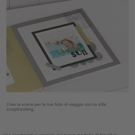
Crea la scena per le tue foto di viaggio con lo stile
scrapbooking.
Una caratteristica speciale del nuovo modello di fotolibro