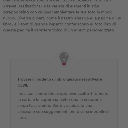
«Travel Destinations» è la varietà di elementi in stile
scrapbooking con cui puoi ambientare le tue foto in modo
nuovo. Diverse clipart, come il nastro adesivo e la pagina di un
libro, e il font di grande impatto conferiscono al fotolibro di
questa pagina il carattere tipico di un album personalizzato.
Trovare il modello di libro giusto nel software
CEWE
Inizia con il modello: dopo aver scelto il formato,
la carta e la copertina, seleziona la creazione
senza l’assistente. Verrà visualizzata una
selezione con suggerimenti per diversi modelli di
libro.
Seleziona un modello: seleziona un modello di