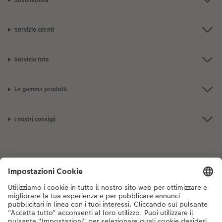
Servizio clienti
Servizio foto
La gamma prodotti
I nostri consigli
Se hai domande sui prodotti o sull'ordine, non esitare a contattarci dal
lunedì alla domenica dalle 9:00 alle 20:00 (esclusi i giorni festivi) al
numero di telefono
044 499 10 35
dal lunedì alla domenica, dalle 9:00 alle