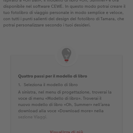
disponibile nel software CEWE. In questo modo potrai creare il
tuo fotolibro di viaggio personale in modo semplice e veloce,
con tutti i punti salienti del design del fotolibro di Tamara, che
potrai personalizzare secondo i tuoi desideri.
Quattro passi per il modello di libro
Seleziona il modello di libro
A sinistra, nel menu di progettazione, troverai la
voce di menu «Modello di libro». Troverai il
nuovo modello di libro «Oh, Summer» nell’area
download alla voce «Download more» nella
sezione Viaggi.
Progettare con un modello di libro
Visualizza di più
Basta trascinare il modello di libro sul tuo