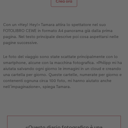
Crea ora
Con un «Hey! Hey!» Tamara attira lo spettatore nel suo
FOTOLIBRO CEWE in formato A4 panorama già dalla prima
pagina. Nel testo principale descrive poi cosa aspettarsi nelle
pagine successive.
Le foto del viaggio sono state scattate principalmente con lo
smartphone, alcune con la macchina fotografica. «Philipp mi ha
aiutata salvando ogni giorno le immagini in un cloud e creando
una cartella per giorno. Queste cartelle, numerate per giorno e
contenenti ognuna circa 100 foto, mi hanno aiutato anche
nell’impaginazione», spiega Tamara.
«Questo diario fotografico è una