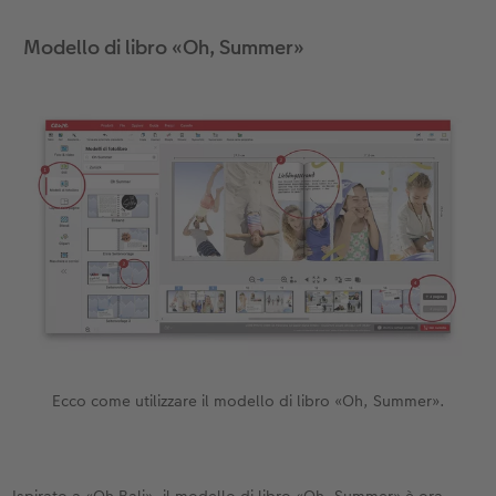
Modello di libro «Oh, Summer»
Ecco come utilizzare il modello di libro «Oh, Summer».
Ispirato a «Oh Bali», il modello di libro «Oh, Summer» è ora