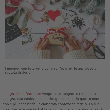
I magneti con foto retrò sono confezionati in una piccola
scatola di design.
I
magneti con foto retrò
vengono consegnati direttamente in
una graziosa confezione dal design naturale. In questo modo
non è più necessaria un’elaborata confezione regalo. La mia
idea: basta legare un bel fiocco intorno alla piccola scatola di