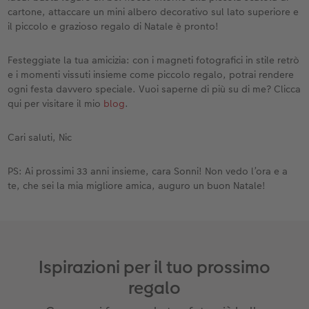
cartone, attaccare un mini albero decorativo sul lato superiore e
il piccolo e grazioso regalo di Natale è pronto!
Festeggiate la tua amicizia: con i magneti fotografici in stile retrò
e i momenti vissuti insieme come piccolo regalo, potrai rendere
ogni festa davvero speciale. Vuoi saperne di più su di me? Clicca
qui per visitare il mio
blog
.
Cari saluti, Nic
PS: Ai prossimi 33 anni insieme, cara Sonni! Non vedo l’ora e a
te, che sei la mia migliore amica, auguro un buon Natale!
Ispirazioni per il tuo prossimo
regalo