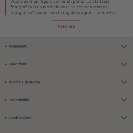
Vuoi creare un regalo con le art prints, con la tazza
fotografica o un morbido cuscino con una stampa
fotografica? Scopri i nostri regali fotografici fai-da-te.
Crea ora
Pagamento
Spedizione
Qualità e sicurezza
Sostenibilità
Servizio clienti