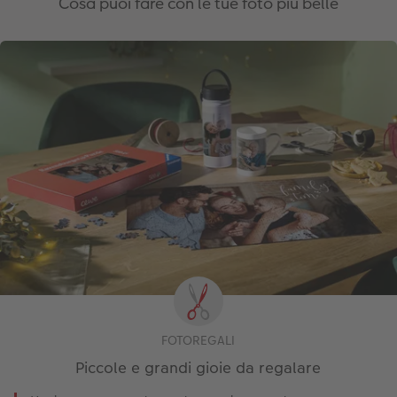
Cosa puoi fare con le tue foto più belle
FOTOREGALI
Piccole e grandi gioie da regalare