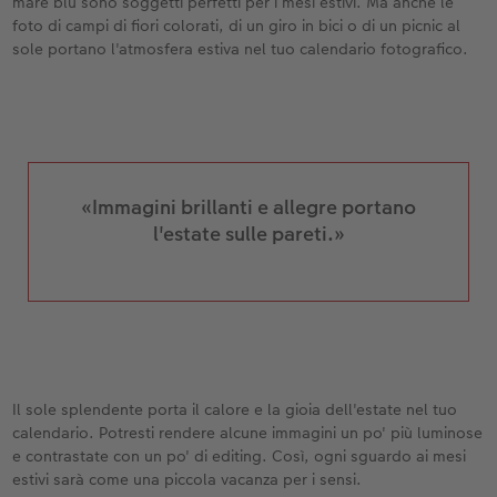
mare blu sono soggetti perfetti per i mesi estivi. Ma anche le
foto di campi di fiori colorati, di un giro in bici o di un picnic al
sole portano l'atmosfera estiva nel tuo calendario fotografico.
«Immagini brillanti e allegre portano
l'estate sulle pareti.»
Il sole splendente porta il calore e la gioia dell'estate nel tuo
calendario. Potresti rendere alcune immagini un po' più luminose
e contrastate con un po' di editing. Così, ogni sguardo ai mesi
estivi sarà come una piccola vacanza per i sensi.