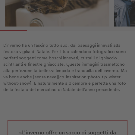
L'inverno ha un fascino tutto suo, dai paesaggi innevati alla
festosa vigilia di Natale. Per il tuo calendario fotografico sono
perfetti soggetti come boschi innevati, cristalli di ghiaccio
scintillanti e finestre ghiacciate. Queste immagini trasmettono
alla perfezione la bellezza limpida e tranquilla dell'inverno. Ma
va bene anche [senza neve][cp-inspiration:photo-tip-winter-
without-snow]. E naturalmente a dicembre è perfetta una foto
della festa o del mercatino di Natale dell'anno precedente.
«L'inverno offre un sacco di soggetti da