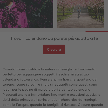
Accessori
CEWE myPhotos
Novità
Accessori
Trova il calendario da parete più adatto a te
Crea ora
Quando torna il caldo e la natura si risveglia, è il momento
perfetto per aggiungere soggetti freschi e vivaci al tuo
calendario fotografico. Pensa ai primi fiori che spuntano dal
terreno, come i crochi e i narcisi: soggetti come questi sono
ideali per le pagine di marzo o aprile del tuo calendario.
Preparati anche a immortalare [momenti e occasioni speciali e
tipici della primavera][cp-inspiration:photo-tips-for-spring],
come la Pasqua, quando la famiglia si riunisce. Oppure quando