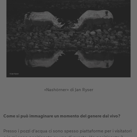
«Nashörner» di Jan Ryser
Come si può immaginare un momento del genere dal vivo?
Presso i pozzi d'acqua ci sono spesso piattaforme per i visitatori