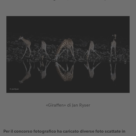
«Giraffen» di Jan Ryser
Per il concorso fotografico ha caricato diverse foto scattate in