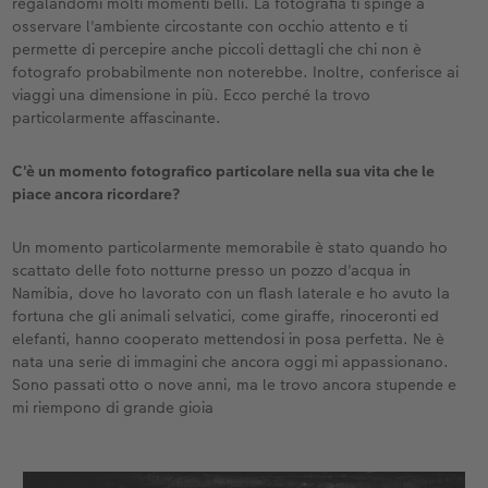
regalandomi molti momenti belli. La fotografia ti spinge a
osservare l'ambiente circostante con occhio attento e ti
permette di percepire anche piccoli dettagli che chi non è
fotografo probabilmente non noterebbe. Inoltre, conferisce ai
viaggi una dimensione in più. Ecco perché la trovo
particolarmente affascinante.
C'è un momento fotografico particolare nella sua vita che le
piace ancora ricordare?
Un momento particolarmente memorabile è stato quando ho
scattato delle foto notturne presso un pozzo d'acqua in
Namibia, dove ho lavorato con un flash laterale e ho avuto la
fortuna che gli animali selvatici, come giraffe, rinoceronti ed
elefanti, hanno cooperato mettendosi in posa perfetta. Ne è
nata una serie di immagini che ancora oggi mi appassionano.
Sono passati otto o nove anni, ma le trovo ancora stupende e
mi riempono di grande gioia