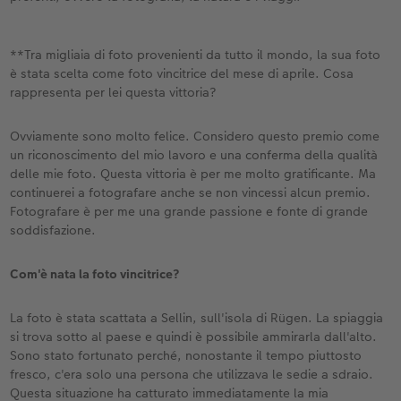
Accessori
CEWE myPhotos
Novità
**Tra migliaia di foto provenienti da tutto il mondo, la sua foto
è stata scelta come foto vincitrice del mese di aprile. Cosa
Accessori
rappresenta per lei questa vittoria?
Ovviamente sono molto felice. Considero questo premio come
un riconoscimento del mio lavoro e una conferma della qualità
delle mie foto. Questa vittoria è per me molto gratificante. Ma
continuerei a fotografare anche se non vincessi alcun premio.
Fotografare è per me una grande passione e fonte di grande
soddisfazione.
Com'è nata la foto vincitrice?
La foto è stata scattata a Sellin, sull'isola di Rügen. La spiaggia
si trova sotto al paese e quindi è possibile ammirarla dall'alto.
Sono stato fortunato perché, nonostante il tempo piuttosto
fresco, c'era solo una persona che utilizzava le sedie a sdraio.
Questa situazione ha catturato immediatamente la mia