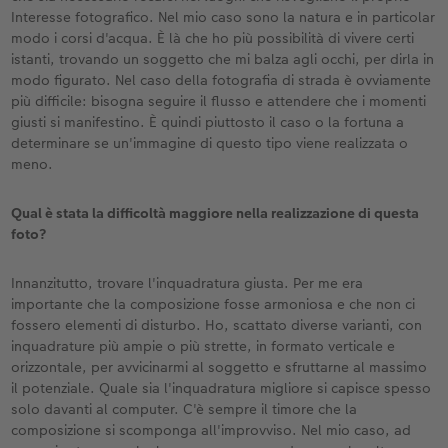
Interesse fotografico. Nel mio caso sono la natura e in particolar
modo i corsi d'acqua. È là che ho più possibilità di vivere certi
istanti, trovando un soggetto che mi balza agli occhi, per dirla in
modo figurato. Nel caso della fotografia di strada è ovviamente
più difficile: bisogna seguire il flusso e attendere che i momenti
giusti si manifestino. È quindi piuttosto il caso o la fortuna a
determinare se un'immagine di questo tipo viene realizzata o
meno.
Qual è stata la difficoltà maggiore nella realizzazione di questa
foto?
Innanzitutto, trovare l'inquadratura giusta. Per me era
importante che la composizione fosse armoniosa e che non ci
fossero elementi di disturbo. Ho, scattato diverse varianti, con
inquadrature più ampie o più strette, in formato verticale e
orizzontale, per avvicinarmi al soggetto e sfruttarne al massimo
il potenziale. Quale sia l'inquadratura migliore si capisce spesso
solo davanti al computer. C'è sempre il timore che la
composizione si scomponga all'improvviso. Nel mio caso, ad