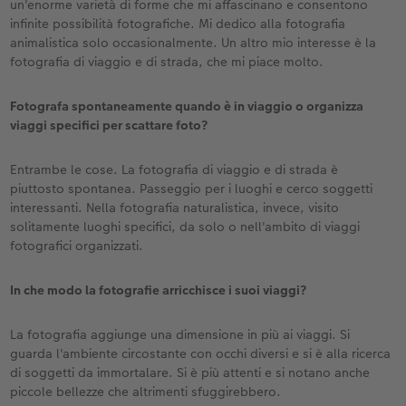
un'enorme varietà di forme che mi affascinano e consentono
infinite possibilità fotografiche. Mi dedico alla fotografia
animalistica solo occasionalmente. Un altro mio interesse è la
fotografia di viaggio e di strada, che mi piace molto.
Fotografa spontaneamente quando è in viaggio o organizza
viaggi specifici per scattare foto?
Entrambe le cose. La fotografia di viaggio e di strada è
piuttosto spontanea. Passeggio per i luoghi e cerco soggetti
interessanti. Nella fotografia naturalistica, invece, visito
solitamente luoghi specifici, da solo o nell'ambito di viaggi
fotografici organizzati.
In che modo la fotografie arricchisce i suoi viaggi?
La fotografia aggiunge una dimensione in più ai viaggi. Si
guarda l'ambiente circostante con occhi diversi e si è alla ricerca
di soggetti da immortalare. Si è più attenti e si notano anche
piccole bellezze che altrimenti sfuggirebbero.