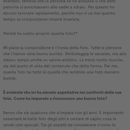
esempio, temevo che la persona se ne andasse o che altre
persone si avvicinassero alle sedie a sdraio. Per questo ho
dovuto lavorare rapidamente, perché non si sa mai quanto
tempo la composizione rimarrà invariata.
Perché ha scelto proprio questa foto?*
Mi piace la composizione e l'ironia della foto. Tutte le persone
che l'hanno vista hanno sorriso. Simboleggia le vacanze, ma allo
stesso tempo anche un valore artistico. La trovo molto riuscita,
sia dal punto di vista del contenuto che della forma. Per me,
questa foto ha tutte le qualità che rendono una foto davvero
buona.
È evidente che lei ha elevate aspettative nei confronti delle sue
foto. Come ha imparato a riconoscere una buona foto?
Penso che sia qualcosa che si impara con gli anni. È importante
osservare le belle foto degli altri e cercare di capire cosa le
rende così speciali. Tra gli aspetti da considerare ci sono la