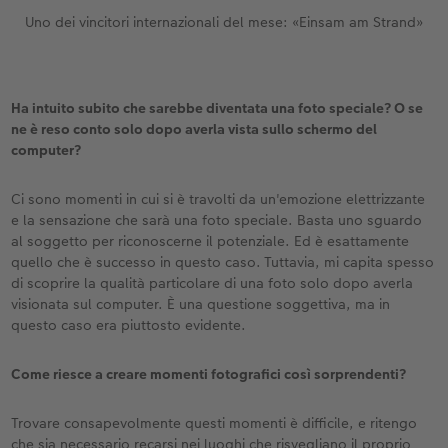
Uno dei vincitori internazionali del mese: «Einsam am Strand»
Ha intuito subito che sarebbe diventata una foto speciale? O se
ne è reso conto solo dopo averla vista sullo schermo del
computer?
Ci sono momenti in cui si è travolti da un'emozione elettrizzante
e la sensazione che sarà una foto speciale. Basta uno sguardo
al soggetto per riconoscerne il potenziale. Ed è esattamente
quello che è successo in questo caso. Tuttavia, mi capita spesso
di scoprire la qualità particolare di una foto solo dopo averla
visionata sul computer. È una questione soggettiva, ma in
questo caso era piuttosto evidente.
Come riesce a creare momenti fotografici così sorprendenti?
Trovare consapevolmente questi momenti è difficile, e ritengo
che sia necessario recarsi nei luoghi che risvegliano il proprio