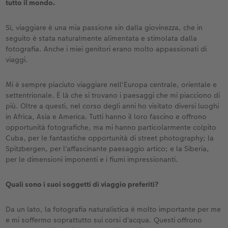
tutto il mondo.
Sì, viaggiare è una mia passione sin dalla giovinezza, che in
seguito è stata naturalmente alimentata e stimolata dalla
fotografia. Anche i miei genitori erano molto appassionati di
viaggi.
Mi è sempre piaciuto viaggiare nell'Europa centrale, orientale e
settentrionale. È là che si trovano i paesaggi che mi piacciono di
più. Oltre a questi, nel corso degli anni ho visitato diversi luoghi
in Africa, Asia e America. Tutti hanno il loro fascino e offrono
opportunità fotografiche, ma mi hanno particolarmente colpito
Cuba, per le fantastiche opportunità di street photography; la
Spitzbergen, per l'affascinante paesaggio artico; e la Siberia,
per le dimensioni imponenti e i fiumi impressionanti.
Quali sono i suoi soggetti di viaggio preferiti?
Da un lato, la fotografia naturalistica è molto importante per me
e mi soffermo soprattutto sui corsi d'acqua. Questi offrono