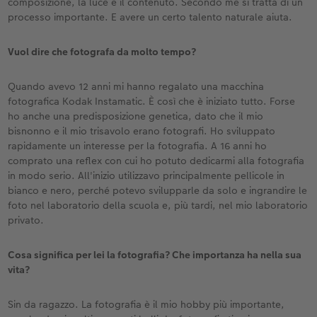
composizione, la luce e il contenuto. Secondo me si tratta di un
processo importante. E avere un certo talento naturale aiuta.
Vuol dire che fotografa da molto tempo?
Quando avevo 12 anni mi hanno regalato una macchina
fotografica Kodak Instamatic. È così che è iniziato tutto. Forse
ho anche una predisposizione genetica, dato che il mio
bisnonno e il mio trisavolo erano fotografi. Ho sviluppato
rapidamente un interesse per la fotografia. A 16 anni ho
comprato una reflex con cui ho potuto dedicarmi alla fotografia
in modo serio. All'inizio utilizzavo principalmente pellicole in
bianco e nero, perché potevo svilupparle da solo e ingrandire le
foto nel laboratorio della scuola e, più tardi, nel mio laboratorio
privato.
Cosa significa per lei la fotografia? Che importanza ha nella sua
vita?
Sin da ragazzo. La fotografia è il mio hobby più importante,