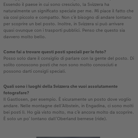
Essendo il paese in cui sono cresciuto, la Svizzera ha
naturalmente un significato speciale per me. Mi piace il fatto che
sia così piccolo e compatto. Non c’è bisogno di andare lontano
per scoprire un bel posto. Inoltre, in Svizzera si può arrivare
quasi ovunque con i trasporti pubblici. Penso che questo sia
davvero molto bello.
Come fai a trovare questi posti speciali per le foto?
Posso solo dare il consiglio di parlare con la gente del posto. Di
solito conoscono posti che non sono molto conosciuti e
possono darti consigli speciali.
Quali sono i luoghi della Svizzera che vuoi assolutamente
fotografare?
Il Gastlosen, per esempio. È sicuramente un posto dove voglio
andare. Nelle montagne dell’Albstein, in Engadina, ci sono molti
bei posti lì. Ho già visto molto, ma c’è ancora molto da scoprire.
È solo un po’ lontano dall’Oberland bernese (ride).