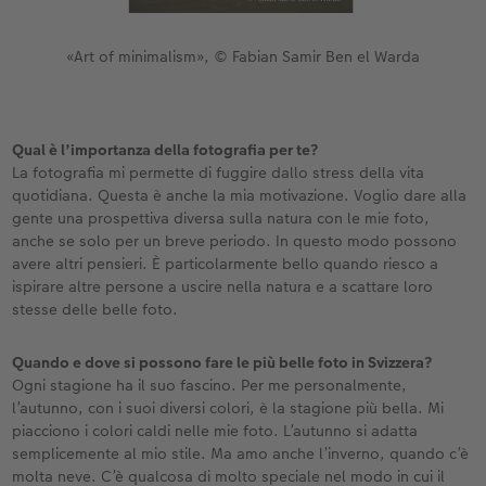
«Art of minimalism», © Fabian Samir Ben el Warda
Qual è l’importanza della fotografia per te?
La fotografia mi permette di fuggire dallo stress della vita
quotidiana. Questa è anche la mia motivazione. Voglio dare alla
gente una prospettiva diversa sulla natura con le mie foto,
anche se solo per un breve periodo. In questo modo possono
avere altri pensieri. È particolarmente bello quando riesco a
ispirare altre persone a uscire nella natura e a scattare loro
stesse delle belle foto.
Quando e dove si possono fare le più belle foto in Svizzera?
Ogni stagione ha il suo fascino. Per me personalmente,
l’autunno, con i suoi diversi colori, è la stagione più bella. Mi
piacciono i colori caldi nelle mie foto. L’autunno si adatta
semplicemente al mio stile. Ma amo anche l’inverno, quando c’è
molta neve. C’è qualcosa di molto speciale nel modo in cui il