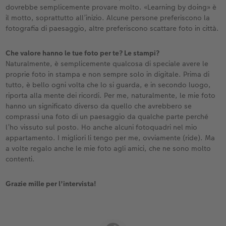
dovrebbe semplicemente provare molto. «Learning by doing» è
il motto, soprattutto all’inizio. Alcune persone preferiscono la
fotografia di paesaggio, altre preferiscono scattare foto in città.
Che valore hanno le tue foto per te? Le stampi?
Naturalmente, è semplicemente qualcosa di speciale avere le
proprie foto in stampa e non sempre solo in digitale. Prima di
tutto, è bello ogni volta che lo si guarda, e in secondo luogo,
riporta alla mente dei ricordi. Per me, naturalmente, le mie foto
hanno un significato diverso da quello che avrebbero se
comprassi una foto di un paesaggio da qualche parte perché
l’ho vissuto sul posto. Ho anche alcuni fotoquadri nel mio
appartamento. I migliori li tengo per me, ovviamente (ride). Ma
a volte regalo anche le mie foto agli amici, che ne sono molto
contenti.
Grazie mille per l’intervista!