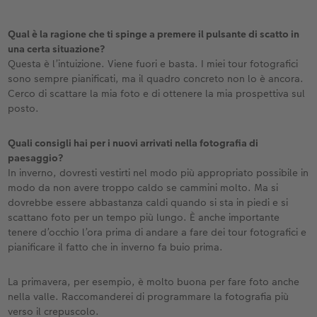
Qual è la ragione che ti spinge a premere il pulsante di scatto in
una certa situazione?
Questa è l’intuizione. Viene fuori e basta. I miei tour fotografici
sono sempre pianificati, ma il quadro concreto non lo è ancora.
Cerco di scattare la mia foto e di ottenere la mia prospettiva sul
posto.
Quali consigli hai per i nuovi arrivati nella fotografia di
paesaggio?
In inverno, dovresti vestirti nel modo più appropriato possibile in
modo da non avere troppo caldo se cammini molto. Ma si
dovrebbe essere abbastanza caldi quando si sta in piedi e si
scattano foto per un tempo più lungo. È anche importante
tenere d’occhio l’ora prima di andare a fare dei tour fotografici e
pianificare il fatto che in inverno fa buio prima.
La primavera, per esempio, è molto buona per fare foto anche
nella valle. Raccomanderei di programmare la fotografia più
verso il crepuscolo.