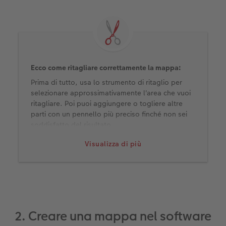
Ecco come ritagliare correttamente la mappa:
Prima di tutto, usa lo strumento di ritaglio per
selezionare approssimativamente l'area che vuoi
ritagliare. Poi puoi aggiungere o togliere altre
parti con un pennello più preciso finché non sei
soddisfatto del risultato.
Visualizza di più
2. Creare una mappa nel software