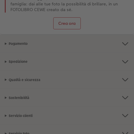
famiglia: dai alle tue foto la possibilità di brillare, in un
FOTOLIBRO CEWE creato da sé.
Crea ora
Pagamento
Spedizione
Qualità e sicurezza
Sostenibilità
Servizio clienti
Servizio foto