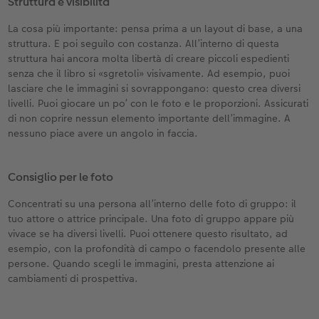
Struttura e visibilità
La cosa più importante: pensa prima a un layout di base, a una
struttura. E poi seguilo con costanza. All’interno di questa
struttura hai ancora molta libertà di creare piccoli espedienti
senza che il libro si «sgretoli» visivamente. Ad esempio, puoi
lasciare che le immagini si sovrappongano: questo crea diversi
livelli. Puoi giocare un po’ con le foto e le proporzioni. Assicurati
di non coprire nessun elemento importante dell’immagine. A
nessuno piace avere un angolo in faccia.
Consiglio per le foto
Concentrati su una persona all’interno delle foto di gruppo: il
tuo attore o attrice principale. Una foto di gruppo appare più
vivace se ha diversi livelli. Puoi ottenere questo risultato, ad
esempio, con la profondità di campo o facendolo presente alle
persone. Quando scegli le immagini, presta attenzione ai
cambiamenti di prospettiva.