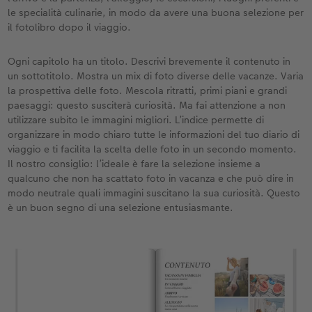
le specialità culinarie, in modo da avere una buona selezione per
il fotolibro dopo il viaggio.
Ogni capitolo ha un titolo. Descrivi brevemente il contenuto in
un sottotitolo. Mostra un mix di foto diverse delle vacanze. Varia
la prospettiva delle foto. Mescola ritratti, primi piani e grandi
paesaggi: questo susciterà curiosità. Ma fai attenzione a non
utilizzare subito le immagini migliori. L’indice permette di
organizzare in modo chiaro tutte le informazioni del tuo diario di
viaggio e ti facilita la scelta delle foto in un secondo momento.
Il nostro consiglio: l’ideale è fare la selezione insieme a
qualcuno che non ha scattato foto in vacanza e che può dire in
modo neutrale quali immagini suscitano la sua curiosità. Questo
è un buon segno di una selezione entusiasmante.