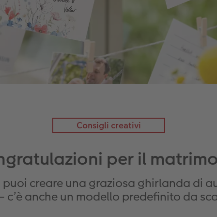
Consigli creativi
gratulazioni per il matrim
puoi creare una graziosa ghirlanda di augu
– c’è anche un modello predefinito da sca