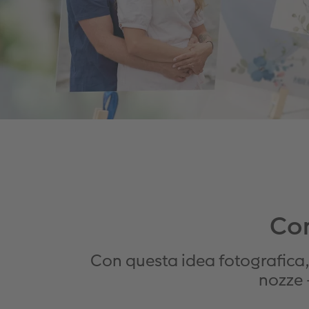
Con
Con questa idea fotografica, 
nozze 