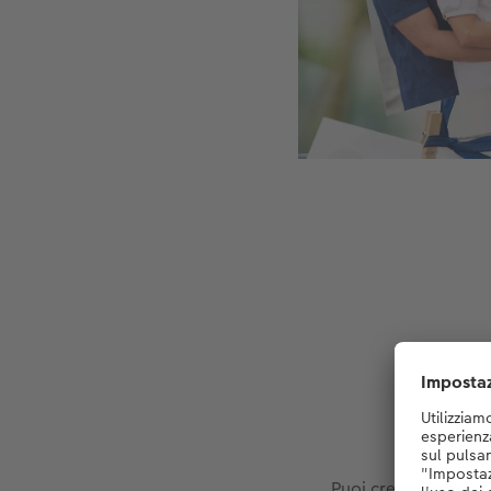
Puoi creare le Natur