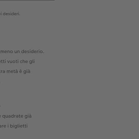
 desideri.
 almeno un desiderio.
ti vuoti che gli
tra metà è già
.
-
 quadrate già
e i biglietti