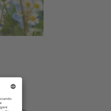
e online sulla