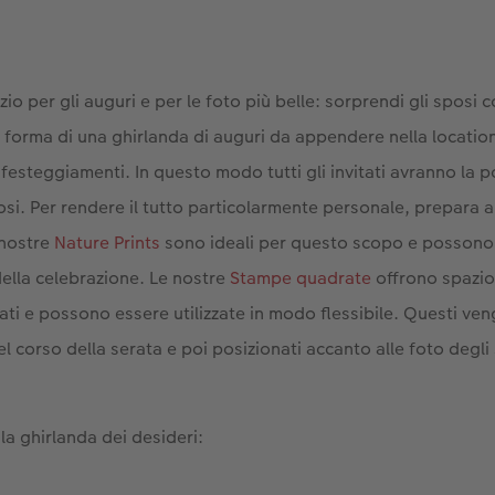
zio per gli auguri e per le foto più belle: sorprendi gli sposi
 forma di una ghirlanda di auguri da appendere nella locatio
i festeggiamenti. In questo modo tutti gli invitati avranno la po
posi. Per rendere il tutto particolarmente personale, prepara a
 nostre
Nature Prints
sono ideali per questo scopo e possono
 della celebrazione. Le nostre
Stampe quadrate
offrono spazio
tati e possono essere utilizzate in modo flessibile. Questi ve
nel corso della serata e poi posizionati accanto alle foto degli
la ghirlanda dei desideri: