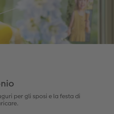
onio
ri per gli sposi e la festa di
ricare.