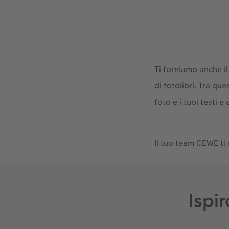
Ti forniamo anche il
di fotolibri. Tra que
foto e i tuoi testi e
Il tuo team CEWE ti
Ispi