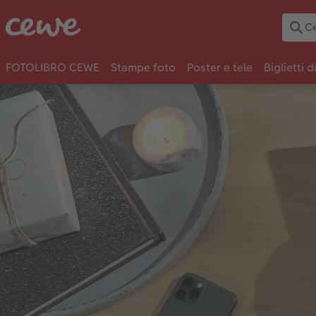
FOTOLIBRO CEWE
Stampe foto
Poster e tele
Biglietti d