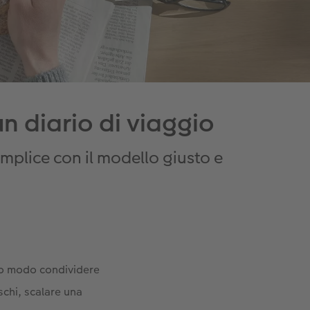
un diario di viaggio
mplice con il modello giusto e
sso modo condividere
schi, scalare una