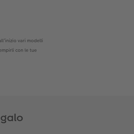
l’inizio vari modelli
iempirli con le tue
egalo