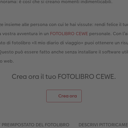
panorama: è così che si creano momenti indimenticabili.
e insieme alle persona con cui le hai vissute: rendi felice il
la vostra avventura in un
FOTOLIBRO CEWE
personale. Con l’a
o di fotolibro «Il mio diario di viaggio» puoi ottenere un ris
uesto può essere fatto anche senza installare il software util
to web.
Crea ora il tuo FOTOLIBRO CEWE.
Crea ora