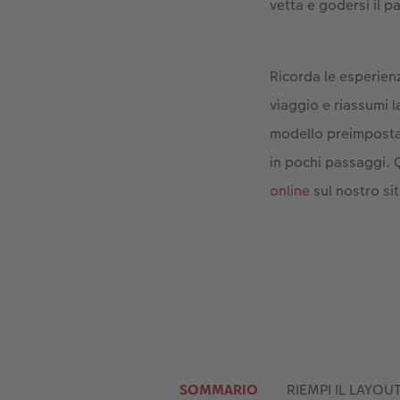
vetta e godersi il 
Ricorda le esperienz
viaggio e riassumi 
modello preimpostat
in pochi passaggi. Q
online
sul nostro si