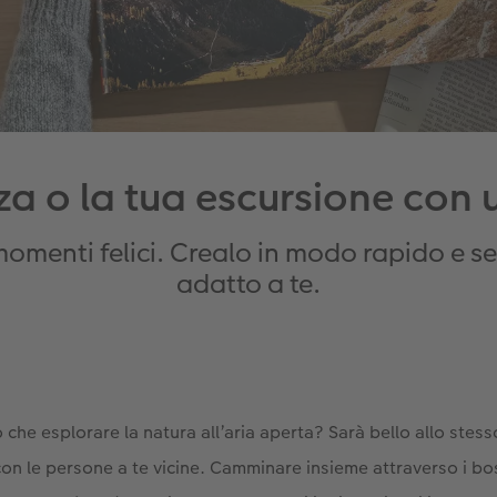
za o la tua escursione con 
momenti felici. Crealo in modo rapido e se
adatto a te.
o che esplorare la natura all’aria aperta? Sarà bello allo ste
on le persone a te vicine. Camminare insieme attraverso i bo