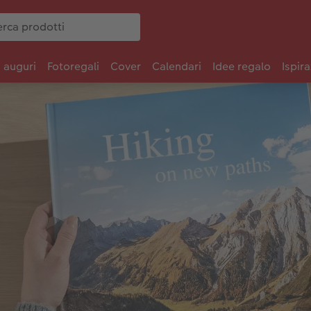
i auguri
Fotoregali
Cover
Calendari
Idee regalo
Ispira