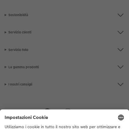
Sostenibilità
Servizio clienti
Servizio foto
La gamma prodotti
I nostri consigli