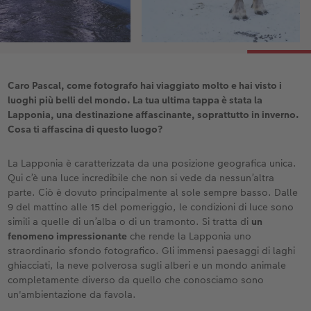
Accessori
CEWE myPhotos
Novità
Accessori
Caro Pascal, come fotografo hai viaggiato molto e hai visto i
luoghi più belli del mondo. La tua ultima tappa è stata la
Lapponia, una destinazione affascinante, soprattutto in inverno.
Cosa ti affascina di questo luogo?
La Lapponia è caratterizzata da una posizione geografica unica.
Qui c’è una luce incredibile che non si vede da nessun’altra
parte. Ciò è dovuto principalmente al sole sempre basso. Dalle
9 del mattino alle 15 del pomeriggio, le condizioni di luce sono
simili a quelle di un’alba o di un tramonto. Si tratta di
un
fenomeno impressionante
che rende la Lapponia uno
straordinario sfondo fotografico. Gli immensi paesaggi di laghi
ghiacciati, la neve polverosa sugli alberi e un mondo animale
completamente diverso da quello che conosciamo sono
un'ambientazione da favola.