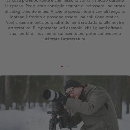
La cosa più importante è che nessuno soffra il freddo durante
le riprese. Per questo consiglio sempre di indossare uno strato
di abbigliamento in più. Anche le speciali tute invernali tengono
lontano il freddo e possono essere una soluzione pratica.
Verifichiamo in anticipo quali indumenti si adattano alle nostre
attrezzature. È importante, ad esempio, che i guanti offrano
una libertà di movimento sufficiente per poter continuare a
utilizzare l’attrezzatura.