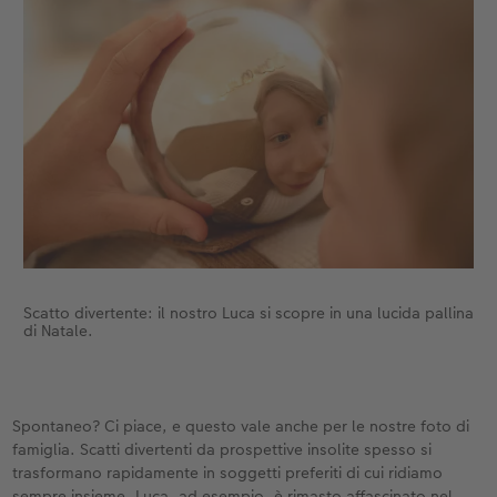
Scatto divertente: il nostro Luca si scopre in una lucida pallina
di Natale.
Spontaneo? Ci piace, e questo vale anche per le nostre foto di
famiglia. Scatti divertenti da prospettive insolite spesso si
trasformano rapidamente in soggetti preferiti di cui ridiamo
sempre insieme. Luca, ad esempio, è rimasto affascinato nel