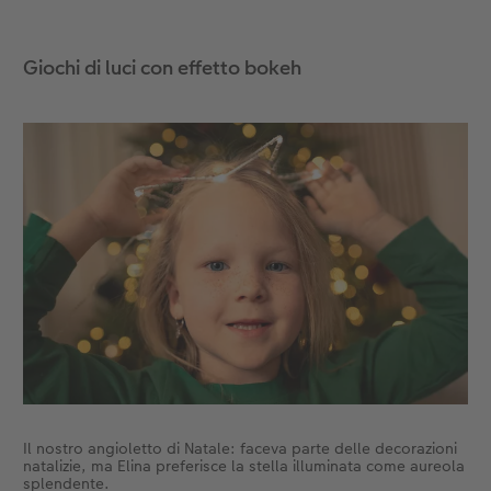
Accessori
CEWE myPhotos
Novità
Giochi di luci con effetto bokeh
Accessori
Il nostro angioletto di Natale: faceva parte delle decorazioni
natalizie, ma Elina preferisce la stella illuminata come aureola
splendente.