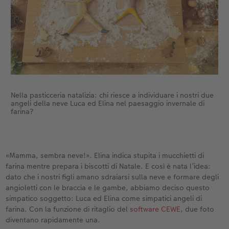
Nella pasticceria natalizia: chi riesce a individuare i nostri due
angeli della neve Luca ed Elina nel paesaggio invernale di
farina?
«Mamma, sembra neve!». Elina indica stupita i mucchietti di
farina mentre prepara i biscotti di Natale. E così è nata l’idea:
dato che i nostri figli amano sdraiarsi sulla neve e formare degli
angioletti con le braccia e le gambe, abbiamo deciso questo
simpatico soggetto: Luca ed Elina come simpatici angeli di
farina. Con la funzione di ritaglio del
software CEWE
, due foto
diventano rapidamente una.