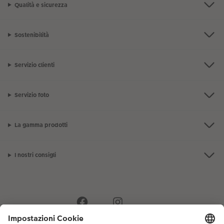
Qualità e sicurezza
Sostenibilità
Servizio clienti
Servizio foto
La gamma prodotti
I nostri consigli