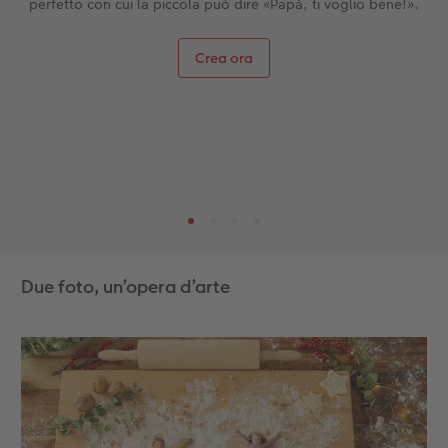
perfetto con cui la piccola può dire «Papà, ti voglio bene!».
Crea ora
Due foto, un’opera d’arte