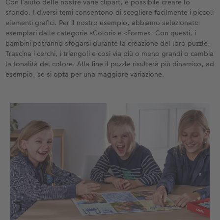
Con l’aiuto delle nostre varie clipart, è possibile creare lo
sfondo. I diversi temi consentono di scegliere facilmente i piccoli
elementi grafici. Per il nostro esempio, abbiamo selezionato
esemplari dalle categorie «Colori» e «Forme». Con questi, i
bambini potranno sfogarsi durante la creazione del loro puzzle.
Trascina i cerchi, i triangoli e così via più o meno grandi o cambia
la tonalità del colore. Alla fine il puzzle risulterà più dinamico, ad
esempio, se si opta per una maggiore variazione.