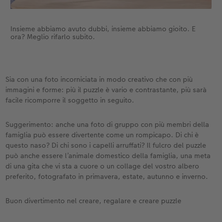
Insieme abbiamo avuto dubbi, insieme abbiamo gioito. E
ora? Meglio rifarlo subito.
Sia con una foto incorniciata in modo creativo che con più
immagini e forme: più il puzzle è vario e contrastante, più sarà
facile ricomporre il soggetto in seguito.
Suggerimento: anche una foto di gruppo con più membri della
famiglia può essere divertente come un rompicapo. Di chi è
questo naso? Di chi sono i capelli arruffati? Il fulcro del puzzle
può anche essere l’animale domestico della famiglia, una meta
di una gita che vi sta a cuore o un collage del vostro albero
preferito, fotografato in primavera, estate, autunno e inverno.
Buon divertimento nel creare, regalare e creare puzzle