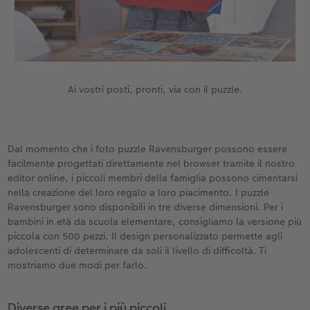
Accessori
CEWE myPhotos
Novità
Accessori
Ai vostri posti, pronti, via con il puzzle.
Dal momento che i foto puzzle Ravensburger possono essere
facilmente progettati direttamente nel browser tramite il nostro
editor online, i piccoli membri della famiglia possono cimentarsi
nella creazione del loro regalo a loro piacimento. I puzzle
Ravensburger sono disponibili in tre diverse dimensioni. Per i
bambini in età da scuola elementare, consigliamo la versione più
piccola con 500 pezzi. Il design personalizzato permette agli
adolescenti di determinare da soli il livello di difficoltà. Ti
mostriamo due modi per farlo.
Diverse aree per i più piccoli