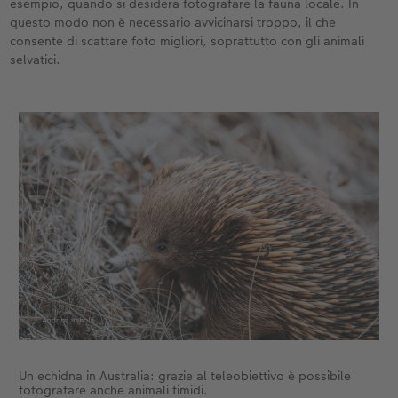
esempio, quando si desidera fotografare la fauna locale. In
questo modo non è necessario avvicinarsi troppo, il che
Accessori
CEWE myPhotos
Novità
consente di scattare foto migliori, soprattutto con gli animali
selvatici.
Accessori
Un echidna in Australia: grazie al teleobiettivo è possibile
fotografare anche animali timidi.