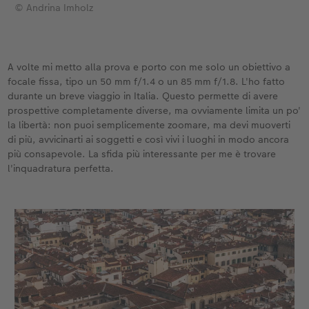
© Andrina Imholz
A volte mi metto alla prova e porto con me solo un obiettivo a
focale fissa, tipo un 50 mm f/1.4 o un 85 mm f/1.8. L'ho fatto
durante un breve viaggio in Italia. Questo permette di avere
prospettive completamente diverse, ma ovviamente limita un po'
la libertà: non puoi semplicemente zoomare, ma devi muoverti
di più, avvicinarti ai soggetti e così vivi i luoghi in modo ancora
più consapevole. La sfida più interessante per me è trovare
l'inquadratura perfetta.