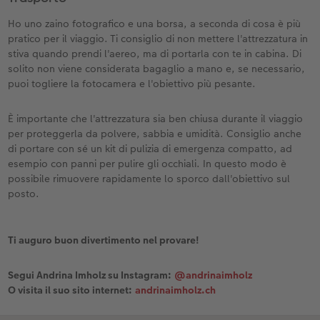
Ho uno zaino fotografico e una borsa, a seconda di cosa è più
pratico per il viaggio. Ti consiglio di non mettere l'attrezzatura in
stiva quando prendi l'aereo, ma di portarla con te in cabina. Di
solito non viene considerata bagaglio a mano e, se necessario,
puoi togliere la fotocamera e l'obiettivo più pesante.
È importante che l'attrezzatura sia ben chiusa durante il viaggio
per proteggerla da polvere, sabbia e umidità. Consiglio anche
di portare con sé un kit di pulizia di emergenza compatto, ad
esempio con panni per pulire gli occhiali. In questo modo è
possibile rimuovere rapidamente lo sporco dall'obiettivo sul
posto.
Ti auguro buon divertimento nel provare!
Segui Andrina Imholz su Instagram:
@andrinaimholz
O visita il suo sito internet:
andrinaimholz.ch