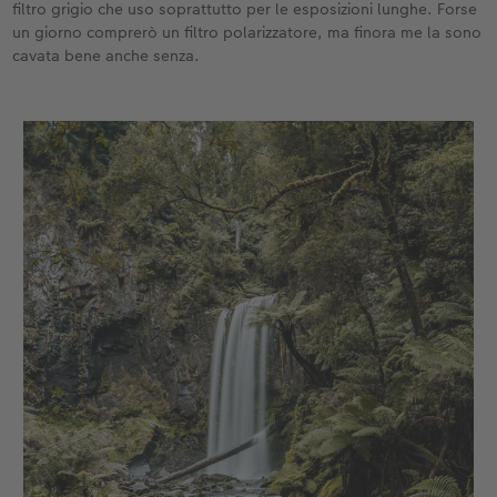
filtro grigio che uso soprattutto per le esposizioni lunghe. Forse
un giorno comprerò un filtro polarizzatore, ma finora me la sono
cavata bene anche senza.