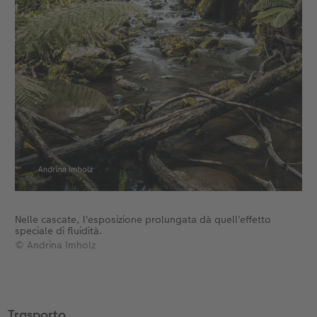
Nelle cascate, l'esposizione prolungata dà quell'effetto
speciale di fluidità.
© Andrina Imholz
Trasporto