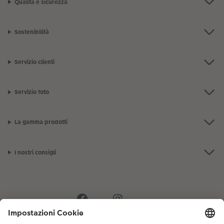
Qualità e sicurezza
Sostenibilità
Servizio clienti
Servizio foto
La gamma prodotti
I nostri consigli