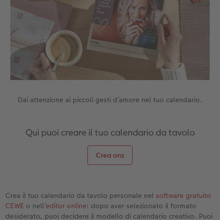
Accessori
CEWE myPhotos
Novità
Accessori
Dai attenzione ai piccoli gesti d’amore nel tuo calendario.
Qui puoi creare il tuo calendario da tavolo
Crea ora
Crea il tuo calendario da tavolo personale nel
software gratuito
CEWE
o nell’
editor online
: dopo aver selezionato il formato
desiderato, puoi decidere il modello di calendario creativo. Puoi