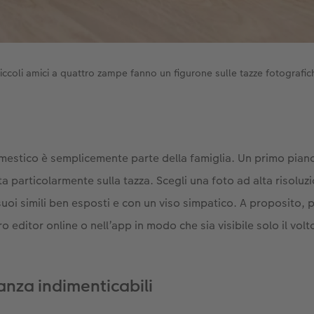
piccoli amici a quattro zampe fanno un figurone sulle tazze fotografic
estico è semplicemente parte della famiglia. Un primo piano
a particolarmente sulla tazza. Scegli una foto ad alta risoluzi
 suoi simili ben esposti e con un viso simpatico. A proposito, pu
o editor online o nell’app in modo che sia visibile solo il volt
nza indimenticabili