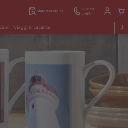
Servizio
Stato dell’ordine
clienti
zioni
Viaggi & vacanze