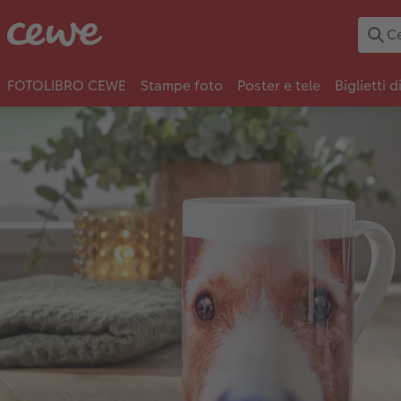
FOTOLIBRO CEWE
Stampe foto
Poster e tele
Biglietti d