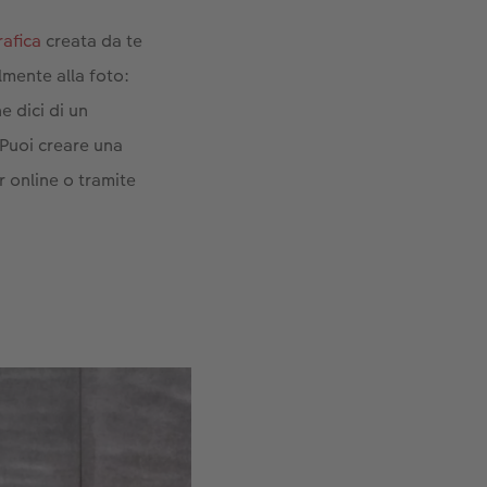
rafica
creata da te
mente alla foto:
e dici di un
 Puoi creare una
r online o tramite