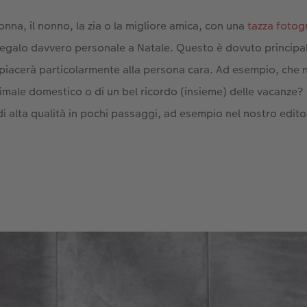
nonna, il nonno, la zia o la migliore amica, con una
tazza fotog
regalo davvero personale a Natale. Questo è dovuto principal
 piacerà particolarmente alla persona cara. Ad esempio, che n
nimale domestico o di un bel ricordo (insieme) delle vacanze?
di alta qualità in pochi passaggi, ad esempio nel nostro edito