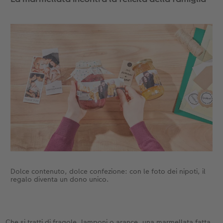
Dolce contenuto, dolce confezione: con le foto dei nipoti, il
regalo diventa un dono unico.
Che si tratti di fragole, lamponi o arance, una marmellata fatta