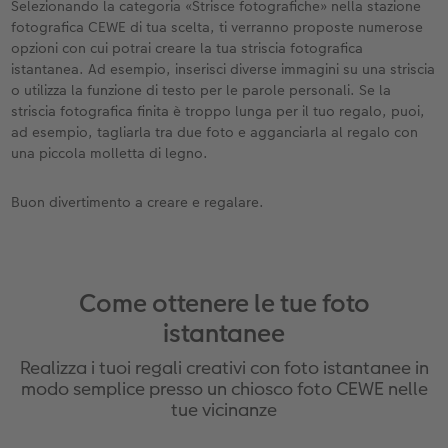
Selezionando la categoria «Strisce fotografiche» nella stazione
fotografica CEWE di tua scelta, ti verranno proposte numerose
opzioni con cui potrai creare la tua striscia fotografica
istantanea. Ad esempio, inserisci diverse immagini su una striscia
o utilizza la funzione di testo per le parole personali. Se la
striscia fotografica finita è troppo lunga per il tuo regalo, puoi,
ad esempio, tagliarla tra due foto e agganciarla al regalo con
una piccola molletta di legno.
Buon divertimento a creare e regalare.
Come ottenere le tue foto
istantanee
Realizza i tuoi regali creativi con foto istantanee in
modo semplice presso un chiosco foto CEWE nelle
tue vicinanze