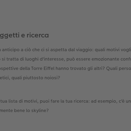
ggetti e ricerca
anticipo a ciò che ci si aspetta dal viaggio: quali motivi vogl
si tratta di luoghi d'interesse, può essere emozionante conf
spettive della Torre Eiffel hanno trovato gli altri? Quali per
tici, quali piuttosto noiosi?
tua lista di motivi, puoi fare la tua ricerca: ad esempio, c'è u
rmente bene lo skyline?