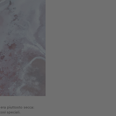
 era piuttosto secca:
osì speciali.