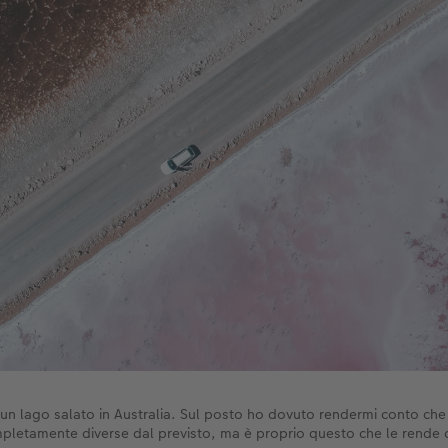
i un lago salato in Australia. Sul posto ho dovuto rendermi conto che
pletamente diverse dal previsto, ma è proprio questo che le rende c