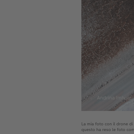
La mia foto con il drone d
questo ha reso le foto com