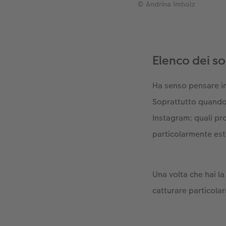
© Andrina Imholz
Elenco dei so
Ha senso pensare in 
Soprattutto quando 
Instagram: quali pro
particolarmente este
Una volta che hai la 
catturare particola