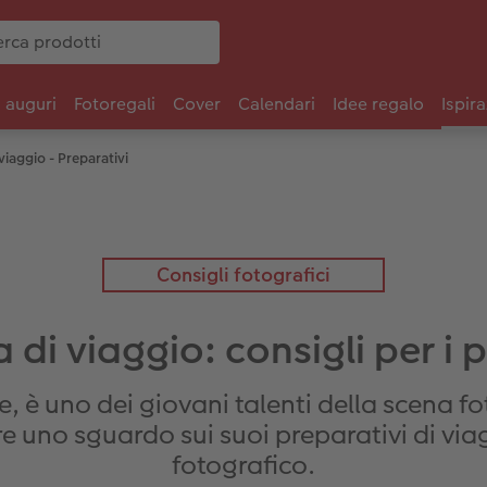
i auguri
Fotoregali
Cover
Calendari
Idee regalo
Ispira
viaggio - Preparativi
Consigli fotografici
 di viaggio: consigli per i 
, è uno dei giovani talenti della scena fot
re uno sguardo sui suoi preparativi di via
fotografico.