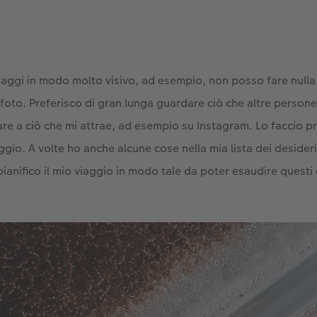
 viaggi in modo molto visivo, ad esempio, non posso fare null
 foto. Preferisco di gran lunga guardare ciò che altre person
re a ciò che mi attrae, ad esempio su Instagram. Lo faccio p
ggio. A volte ho anche alcune cose nella mia lista dei deside
pianifico il mio viaggio in modo tale da poter esaudire questi 