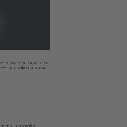
 sono guardato intorno. Un
con le sue linee e le sue
lmente, consiglio