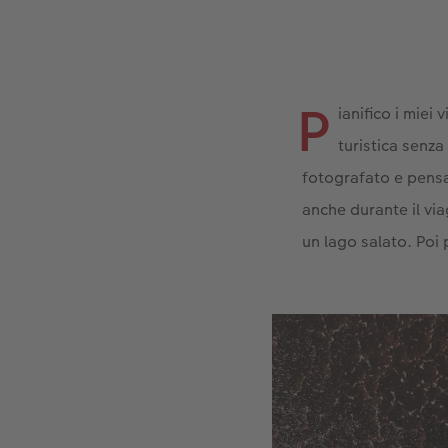
P
ianifico i miei
turistica senza
fotografato e pensa
anche durante il via
un lago salato. Poi 