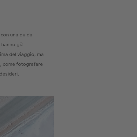
a con una guida
e hanno già
rima del viaggio, ma
ri, come fotografare
desideri.