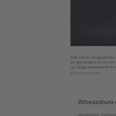
Tutti stanno fotografando 
po' più lontano ho trovato
luci dirige virtualmente la v
© Andrina Imholz
Attrezzatura
Idealmente, l'attre