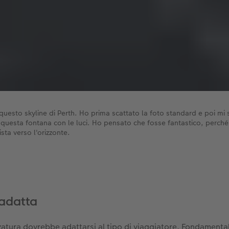
questo skyline di Perth. Ho prima scattato la foto standard e poi mi
 questa fontana con le luci. Ho pensato che fosse fantastico, perché 
ista verso l'orizzonte.
 adatta
zzatura dovrebbe adattarsi al tipo di viaggiatore. Fondamenta