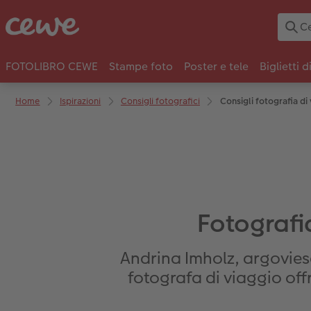
FOTOLIBRO CEWE
Stampe foto
Poster e tele
Biglietti d
Home
Ispirazioni
Consigli fotografici
Consigli fotografia di 
Fotografia
Andrina Imholz, argoviese
fotografa di viaggio off