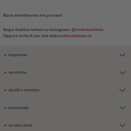
Buon divertimento nel provare!
Segui Andrina Imholz su Instagram:
@andrinaimholz
Oppure visita il suo sito web:
andrinaimholz.ch
Pagamento
Spedizione
Qualità e sicurezza
Sostenibilità
Servizio clienti