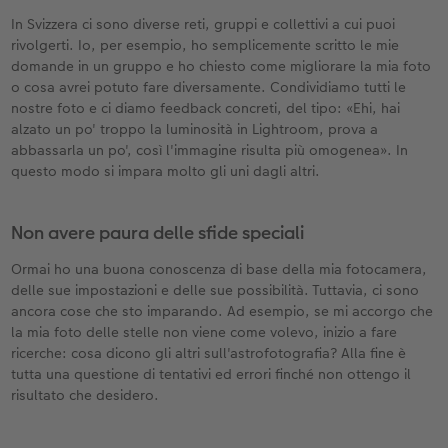
In Svizzera ci sono diverse reti, gruppi e collettivi a cui puoi
rivolgerti. Io, per esempio, ho semplicemente scritto le mie
domande in un gruppo e ho chiesto come migliorare la mia foto
o cosa avrei potuto fare diversamente. Condividiamo tutti le
nostre foto e ci diamo feedback concreti, del tipo: «Ehi, hai
alzato un po' troppo la luminosità in Lightroom, prova a
abbassarla un po', così l'immagine risulta più omogenea». In
questo modo si impara molto gli uni dagli altri.
Non avere paura delle sfide speciali
Ormai ho una buona conoscenza di base della mia fotocamera,
delle sue impostazioni e delle sue possibilità. Tuttavia, ci sono
ancora cose che sto imparando. Ad esempio, se mi accorgo che
la mia foto delle stelle non viene come volevo, inizio a fare
ricerche: cosa dicono gli altri sull'astrofotografia? Alla fine è
tutta una questione di tentativi ed errori finché non ottengo il
risultato che desidero.