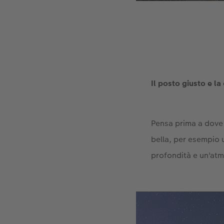
Il posto giusto e l
Pensa prima a dove 
bella, per esempio u
profondità e un'atm