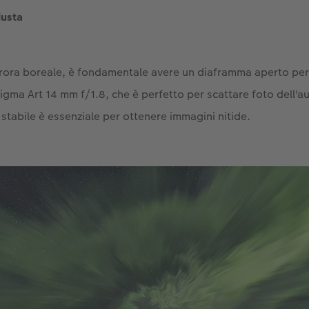
iusta
urora boreale, è fondamentale avere un diaframma aperto per 
 Sigma Art 14 mm f/1.8, che è perfetto per scattare foto dell'a
stabile è essenziale per ottenere immagini nitide.