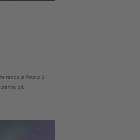
te rende la foto più
 avranno più