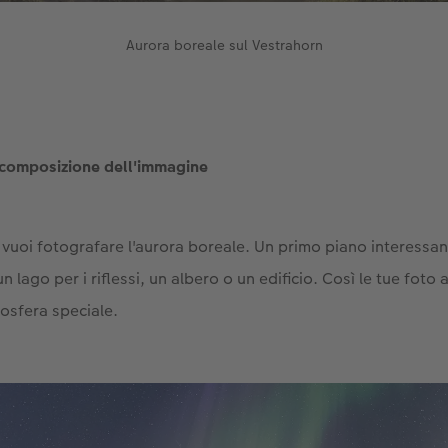
Aurora boreale sul Vestrahorn
a composizione dell'immagine
vuoi fotografare l'aurora boreale. Un primo piano interessan
n lago per i riflessi, un albero o un edificio. Così le tue foto
osfera speciale.