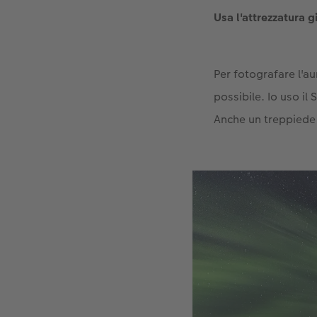
Usa l'attrezzatura g
Per fotografare l'a
possibile. Io uso il
Anche un treppiede 