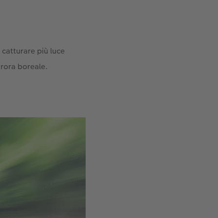
catturare più luce
urora boreale.