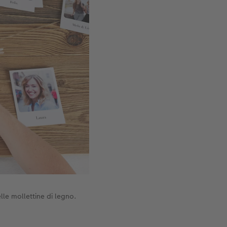
le mollettine di legno.