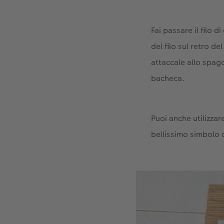
Fai passare il filo 
del filo sul retro d
attaccale allo spago
bacheca.
Puoi anche utilizzar
bellissimo simbolo 