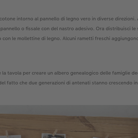
di cotone intorno al pannello di legno vero in diverse direzioni
el pannello o fissale con del nastro adesivo. Ora distribuisci l
 con le mollettine di legno. Alcuni rametti freschi aggiungono 
e la tavola per creare un albero genealogico delle famiglie de
del fatto che due generazioni di antenati stanno crescendo i