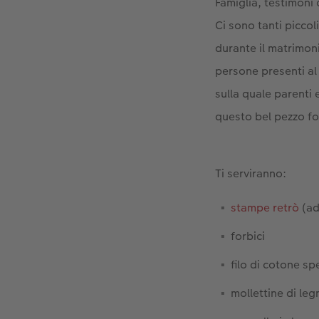
Famiglia, testimoni 
Ci sono tanti piccoli
durante il matrimoni
persone presenti al
sulla quale parenti
questo bel pezzo for
Ti serviranno:
stampe retrò
(ad
forbici
filo di cotone s
mollettine di leg