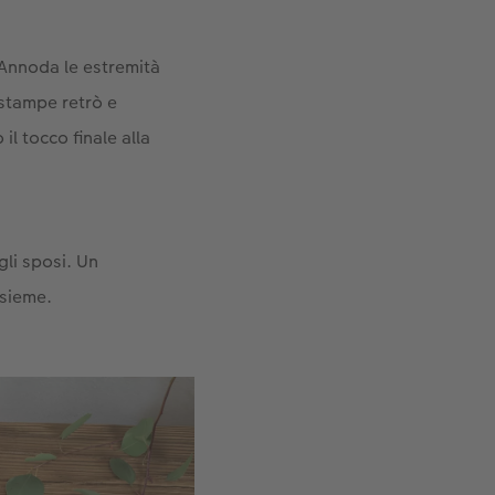
. Annoda le estremità
e stampe retrò e
il tocco finale alla
gli sposi. Un
nsieme.