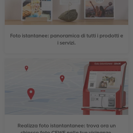
Foto istantanee: panoramica di tutti i prodotti e
i servizi.
Realizza foto istantantanee: trova ora un
chiosco foto CEWE nelle tue vicinanze.