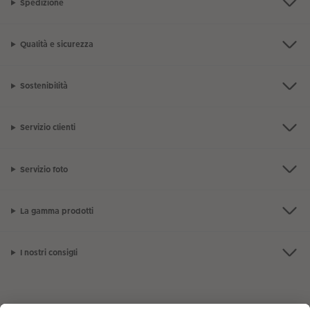
Spedizione
Qualità e sicurezza
Sostenibilità
Servizio clienti
Servizio foto
La gamma prodotti
I nostri consigli