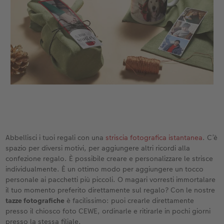
Abbellisci i tuoi regali con una
striscia fotografica istantanea
. C’è
spazio per diversi motivi, per aggiungere altri ricordi alla
confezione regalo. È possibile creare e personalizzare le strisce
individualmente. È un ottimo modo per aggiungere un tocco
personale ai pacchetti più piccoli. O magari vorresti immortalare
il tuo momento preferito direttamente sul regalo? Con le nostre
tazze fotografiche
è facilissimo: puoi crearle direttamente
presso il chiosco foto CEWE, ordinarle e ritirarle in pochi giorni
presso la stessa filiale.