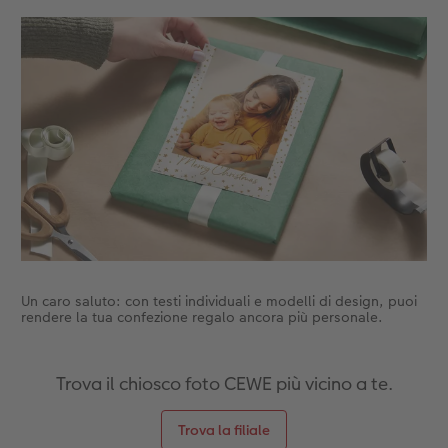
Accessori
CEWE myPhotos
Novità
Accessori
Un caro saluto: con testi individuali e modelli di design, puoi
rendere la tua confezione regalo ancora più personale.
Trova il chiosco foto CEWE più vicino a te.
Trova la filiale