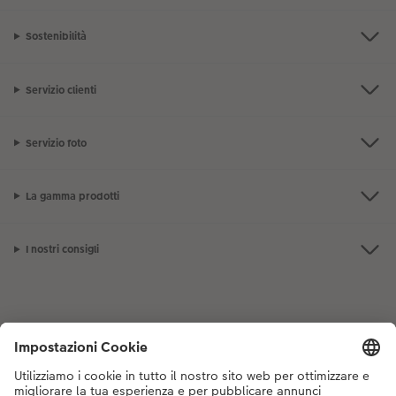
Sostenibilità
Servizio clienti
Servizio foto
La gamma prodotti
I nostri consigli
Se hai domande sui prodotti o sull'ordine, non esitare a contattarci dal